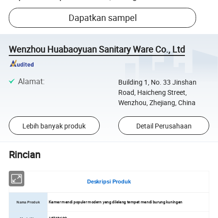
Dapatkan sampel
Wenzhou Huabaoyuan Sanitary Ware Co., Ltd
Alamat
:
Building 1, No. 33 Jinshan
Road, Haicheng Street,
Wenzhou, Zhejiang, China
Lebih banyak produk
Detail Perusahaan
Rincian
Deskripsi Produk
Kamar mandi populer modern yang dilelang tempat mandi burung kuningan
Nama Produk