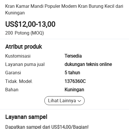
Kran Kamar Mandi Populer Modern Kran Burung Kecil dari
Kuningan
US$12,00-13,00
200
Potong
(MOQ)
Atribut produk
Kustomisasi
Tersedia
Layanan purna jual
dukungan teknis online
Garansi
5 tahun
Tidak. Model.
1376360C
Bahan
Kuningan
Lihat Lainnya
Layanan sampel
Dapatkan sampel dari
US$14,00
/
Bagian
!