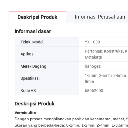
Informasi Perusahaan
Deskripsi Produk
Informasi dasar
Tidak. Model.
YX-1030
Pertanian, Konstruksi, K
Aplikasi
Metalurgi
Merek Dagang
hahogesi
1-3mm, 2-5mm, 3-6mm, 
Spesifikasi
8mm
Kode HS
68062000
Deskripsi Produk
Vermiculite
Dengan
proses menghilangkan pasir dan
kecemaran
, macet, f
ukuran yang berbeda-beda: 0-1mm, 1-2mm, 2-4mm, 1-3,5mm, 