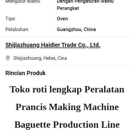
Mengatur waktu:
Dengan Pengaturan waktu
Perangkat
Tipe:
Oven
Pelabuhan:
Guangzhou, China
Shijiazhuang Haidier Trade Co., Ltd.
Shijiazhuang, Hebei, Cina
Rincian Produk
Toko roti lengkap Peralatan
Prancis Making Machine
Baguette Production Line