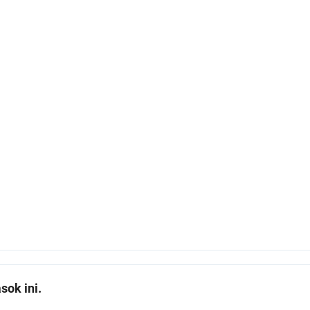
ok ini.