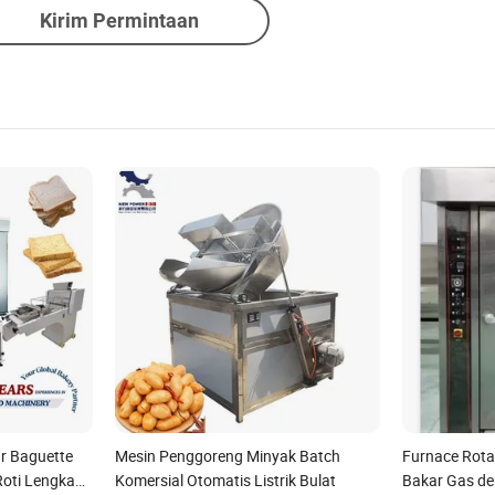
Kirim Permintaan
ar Baguette
Mesin Penggoreng Minyak Batch
Furnace Rota
Roti Lengkap
Komersial Otomatis Listrik Bulat
Bakar Gas de