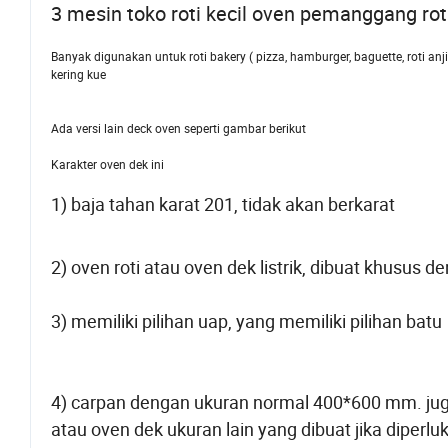
3 mesin toko roti kecil oven pemanggang rot
Banyak digunakan untuk roti bakery ( pizza, hamburger, baguette, roti anji
kering kue
Ada versi lain deck oven seperti gambar berikut
Karakter oven dek ini
1) baja tahan karat 201, tidak akan berkarat
2) oven roti atau oven dek listrik, dibuat khusus
3) memiliki pilihan uap, yang memiliki pilihan bat
4) carpan dengan ukuran normal 400*600 mm. ju
atau oven dek ukuran lain yang dibuat jika diperl