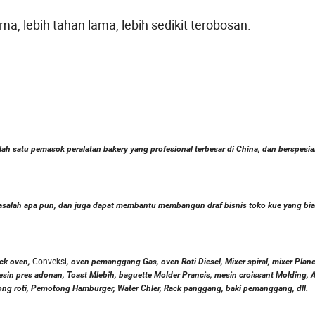
ma, lebih tahan lama, lebih sedikit terobosan.
ah satu pemasok peralatan bakery yang profesional terbesar di China, dan berspesia
masalah apa pun, dan juga dapat membantu membangun draf bisnis toko kue yang bi
Conveksi
ck oven,
, oven pemanggang Gas, oven Roti Diesel, Mixer spiral, mixer Planet
in pres adonan, Toast Mlebih, baguette Molder Prancis, mesin croissant Molding,
ong roti, Pemotong Hamburger, Water Chler, Rack panggang, baki pemanggang, dll.