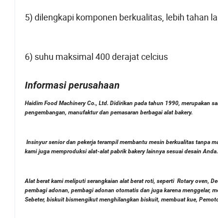
5) dilengkapi komponen berkualitas, lebih tahan la
6) suhu maksimal 400 derajat celcius
Informasi perusahaan
Haidim Food Machinery Co., Ltd. Didirikan pada tahun 1990, merupakan sal
pengembangan, manufaktur dan pemasaran berbagai alat bakery.
Insinyur senior dan pekerja terampil membantu mesin berkualitas tanpa 
kami juga memproduksi alat-alat pabrik bakery lainnya sesuai desain Anda.
Alat berat kami meliputi serangkaian alat berat roti, seperti
Rotary oven, De
pembagi adonan, pembagi adonan otomatis dan juga karena menggelar, mes
Sebeter, biskuit bismengikut menghilangkan biskuit, membuat kue, Pemot