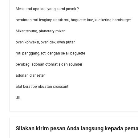
Mesin roti apa lagi yang kami pasok ?
peralatan roti lengkap untuk roti, baguette, kue, kue kering hamburger
Mixer tepung, planetary mixer
oven konveksi, oven dek, oven putar
roti panggang, roti dengan selai, baguette
pembagi adonan otomatis dan sounder
adonan disheeter
alat berat pembuatan croissant
dll..
Silakan kirim pesan Anda langsung kepada pemas