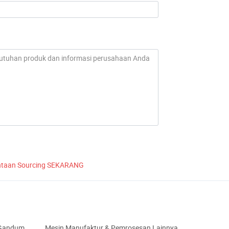
ntaan Sourcing SEKARANG
 Gandum
Mesin Manufaktur & Pemrosesan Lainnya