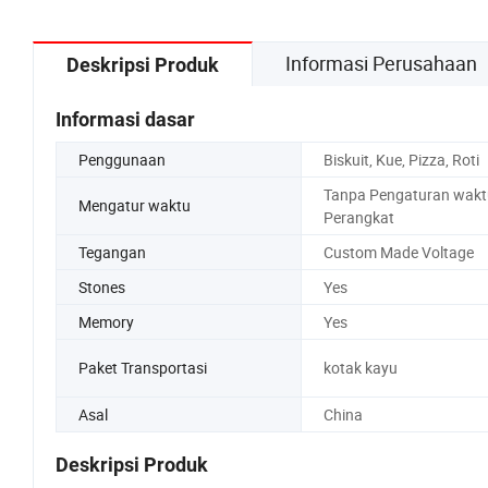
Informasi Perusahaan
Deskripsi Produk
Informasi dasar
Penggunaan
Biskuit, Kue, Pizza, Roti
Tanpa Pengaturan wakt
Mengatur waktu
Perangkat
Tegangan
Custom Made Voltage
Stones
Yes
Memory
Yes
Paket Transportasi
kotak kayu
Asal
China
Deskripsi Produk