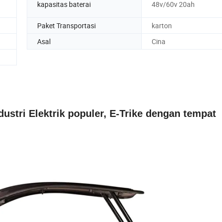
kapasitas baterai
48v/60v 20ah
Paket Transportasi
karton
Asal
Cina
i Elektrik populer, E-Trike dengan tempat