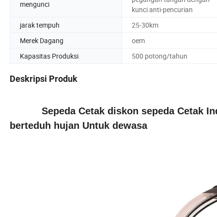
mengunci
kunci anti-pencurian
jarak tempuh
25-30km
Merek Dagang
oem
Kapasitas Produksi
500 potong/tahun
Deskripsi Produk
Sepeda Cetak diskon sepeda Cetak Industr
berteduh hujan Untuk dewasa