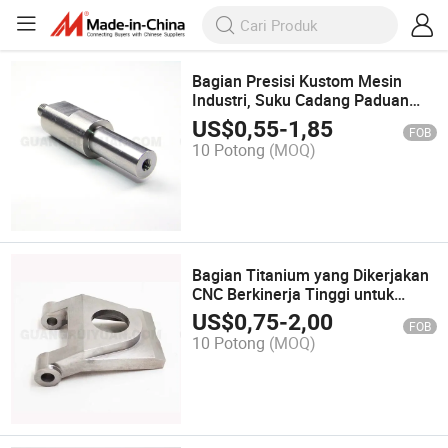
Bagian Presisi Kustom Mesin
Industri, Suku Cadang Paduan
Aluminium, Komponen Logam
US$
0,55
-
1,85
FOB
10 Potong
(MOQ)
Bagian Titanium yang Dikerjakan
CNC Berkinerja Tinggi untuk
Aplikasi Industri
US$
0,75
-
2,00
FOB
10 Potong
(MOQ)