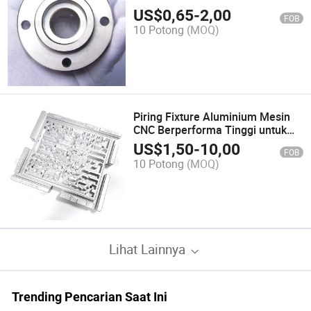
untuk Rekayasa Presisi
US$
0,65
-
2,00
FOB
10 Potong
(MOQ)
Piring Fixture Aluminium Mesin
CNC Berperforma Tinggi untuk
Industri
US$
1,50
-
10,00
FOB
10 Potong
(MOQ)
Lihat Lainnya
Trending Pencarian Saat Ini