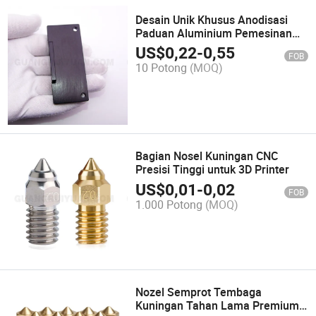
Desain Unik Khusus Anodisasi
Paduan Aluminium Pemesinan
CNC Bagian Logam
US$
0,22
-
0,55
FOB
10 Potong
(MOQ)
Bagian Nosel Kuningan CNC
Presisi Tinggi untuk 3D Printer
US$
0,01
-
0,02
FOB
1.000 Potong
(MOQ)
Nozel Semprot Tembaga
Kuningan Tahan Lama Premium