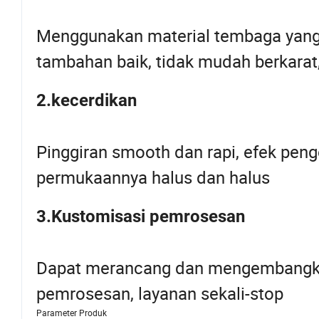
Menggunakan material tembaga yang s
tambahan baik, tidak mudah berkarat
2.kecerdikan
Pinggiran smooth dan rapi, efek pengo
permukaannya halus dan halus
3.Kustomisasi pemrosesan
Dapat merancang dan mengembangka
pemrosesan, layanan sekali-stop
Parameter Produk