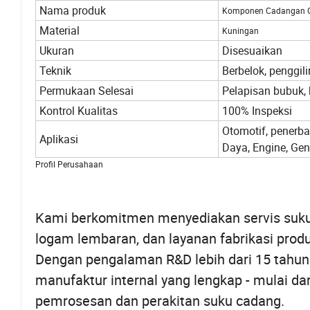
Nama produk
Komponen Cadangan 
Material
Kuningan
Ukuran
Disesuaikan
Teknik
Berbelok, penggil
Permukaan Selesai
Pelapisan bubuk, b
Kontrol Kualitas
100% Inspeksi
Otomotif, penerb
Aplikasi
Daya, Engine, Gene
Profil Perusahaan
Kami berkomitmen menyediakan servis suku 
logam lembaran, dan layanan fabrikasi prod
Dengan pengalaman R&D lebih dari 15 tahun 
manufaktur internal yang lengkap - mulai da
pemrosesan dan perakitan suku cadang.