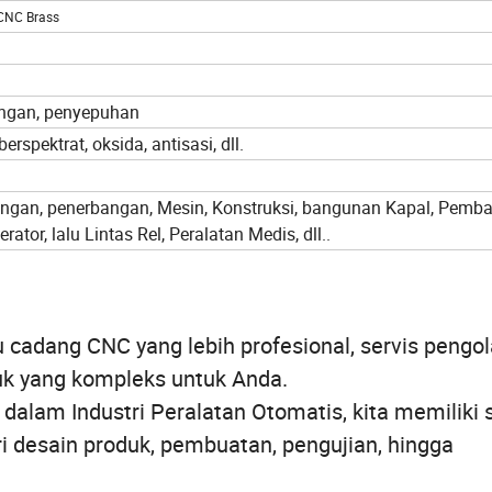
CNC Brass
ingan, penyepuhan
erspektrat, oksida, antisasi, dll.
angan, penerbangan, Mesin, Konstruksi, bangunan Kapal, Pemb
rator, lalu Lintas Rel, Peralatan Medis, dll..
cadang CNC yang lebih profesional, servis pengo
uk yang kompleks untuk Anda.
dalam Industri Peralatan Otomatis, kita memiliki 
ri desain produk, pembuatan, pengujian, hingga