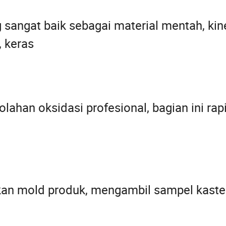
angat baik sebagai material mentah, kine
, keras
lahan oksidasi profesional, bagian ini rapi
n mold produk, mengambil sampel kaste