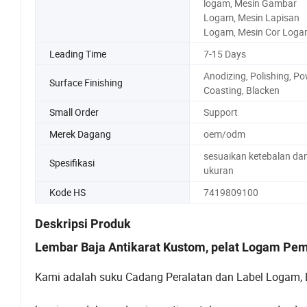
logam, Mesin Gambar
Logam, Mesin Lapisan
Logam, Mesin Cor Log
Leading Time
7-15 Days
Anodizing, Polishing, P
Surface Finishing
Coasting, Blacken
Small Order
Support
Merek Dagang
oem/odm
sesuaikan ketebalan da
Spesifikasi
ukuran
Kode HS
7419809100
Deskripsi Produk
Lembar Baja Antikarat Kustom, pelat Logam P
Kami adalah suku Cadang Peralatan dan Label Logam, La