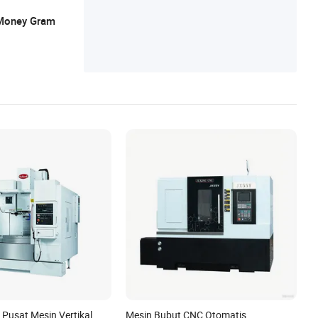
, Money Gram
s Pusat Mesin Vertikal
Mesin Bubut CNC Otomatis