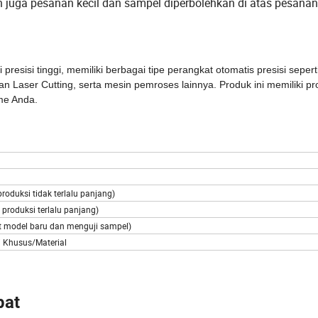
 juga pesanan kecil dan sampel diperbolehkan di atas pesanan
resisi tinggi, memiliki berbagai tipe perangkat otomatis presisi sepert
n Laser Cutting, serta mesin pemroses lainnya. Produk ini memiliki pr
me Anda.
produksi tidak terlalu panjang)
 produksi terlalu panjang)
at model baru dan menguji sampel)
i Khusus/Material
pat