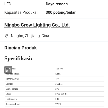
LED:
Daya rendah
Kapasitas Produksi:
300 potong/bulan
Ningbo Grow Lighting Co., Ltd.
Ningbo, Zhejiang, Cina
Rincian Produk
Spesifikasi: