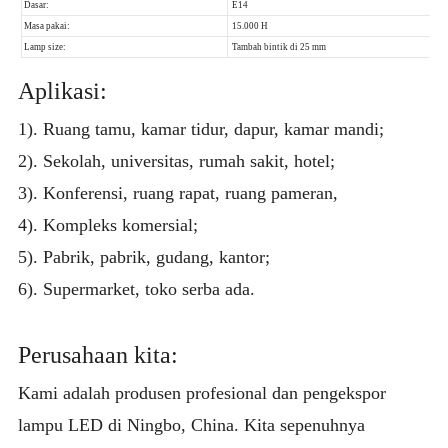
Aplikasi:
1). Ruang tamu, kamar tidur, dapur, kamar mandi;
2). Sekolah, universitas, rumah sakit, hotel;
3). Konferensi, ruang rapat, ruang pameran,
4). Kompleks komersial;
5). Pabrik, pabrik, gudang, kantor;
6). Supermarket, toko serba ada.
Perusahaan kita:
Kami adalah produsen profesional dan pengekspor
lampu LED di Ningbo, China. Kita sepenuhnya