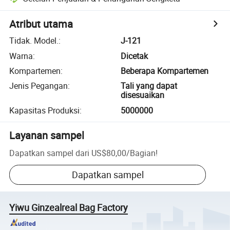
Atribut utama
Tidak. Model.
:
J-121
Warna
:
Dicetak
Kompartemen
:
Beberapa Kompartemen
Jenis Pegangan
:
Tali yang dapat
disesuaikan
Kapasitas Produksi
:
5000000
Layanan sampel
Dapatkan sampel dari
US$80,00
/
Bagian
!
Dapatkan sampel
Yiwu Ginzealreal Bag Factory