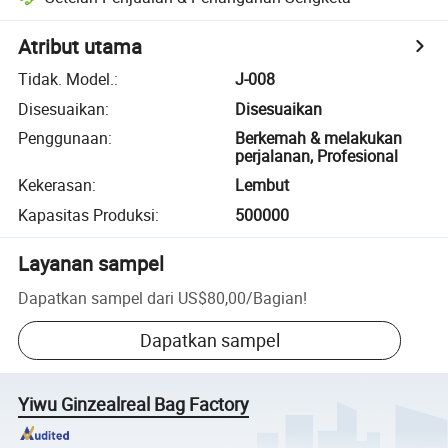
Atribut utama
Tidak. Model.
:
J-008
Disesuaikan
:
Disesuaikan
Penggunaan
:
Berkemah & melakukan
perjalanan, Profesional
Kekerasan
:
Lembut
Kapasitas Produksi
:
500000
Layanan sampel
Dapatkan sampel dari
US$80,00
/
Bagian
!
Dapatkan sampel
Yiwu Ginzealreal Bag Factory