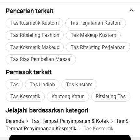
Musim D
Pencarian terkait
Tas Kosmetik Kustom
Tas Perjalanan Kustom
Tas Ritsleting Fashion
Tas Makeup Kustom
Tas Kosmetik Makeup
Tas Ritsleting Perjalanan
Tas Rias Pembelian Massal
Pemasok terkait
Tas
Tas Hadiah
Tas Kustom
Tas Kosmetik
Kantong Katun
Ritsleting Tas
Jelajahi berdasarkan kategori
Beranda
Tas, Tempat Penyimpanan & Kotak
Tas &
Tempat Penyimpanan Kosmetik
Tas Kosmetik