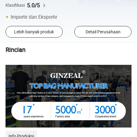
5.0/5
Klasifikasi
Importir dan Eksportir
Lebih banyak produk
Detail Perusahaan
Rincian
Info Produksi