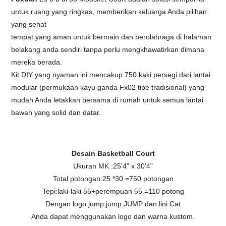
untuk ruang yang ringkas, memberikan keluarga Anda pilihan
yang sehat
tempat yang aman untuk bermain dan berolahraga di halaman
belakang anda sendiri tanpa perlu mengkhawatirkan dimana
mereka berada.
Kit DIY yang nyaman ini mencakup 750 kaki persegi dari lantai
modular (permukaan kayu ganda Fx02 tipe tradisional) yang
mudah Anda letakkan bersama di rumah untuk semua lantai
bawah yang solid dan datar.
Desain Basketball Court
Ukuran MK :25'4" x 30'4"
Total potongan:25 *30 =750 potongan
Tepi:laki-laki 55+perempuan 55 =110 potong
Dengan logo jump jump JUMP dan lini Cat
Anda dapat menggunakan logo dan warna kustom.