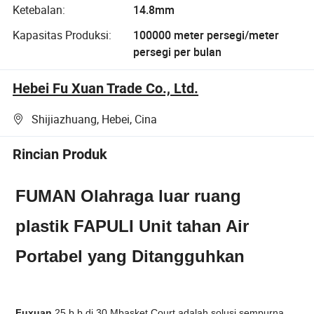
Ketebalan:
14.8mm
Kapasitas Produksi:
100000 meter persegi/meter
persegi per bulan
Hebei Fu Xuan Trade Co., Ltd.
Shijiazhuang, Hebei, Cina
Rincian Produk
FUMAN Olahraga luar ruang
plastik FAPULI Unit tahan Air
Portabel yang Ditangguhkan
Fuxuan
25 b b di 30 Mbasket Court adalah solusi sempurna