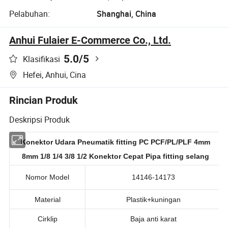
Pelabuhan:
Shanghai, China
Anhui Fulaier E-Commerce Co., Ltd.
5.0
/5
Klasifikasi
Hefei, Anhui, Cina
Rincian Produk
Deskripsi Produk
Konektor Udara Pneumatik fitting PC PCF/PL/PLF 4mm
8mm 1/8 1/4 3/8 1/2 Konektor Cepat Pipa fitting selang
Nomor Model
14146-14173
Material
Plastik+kuningan