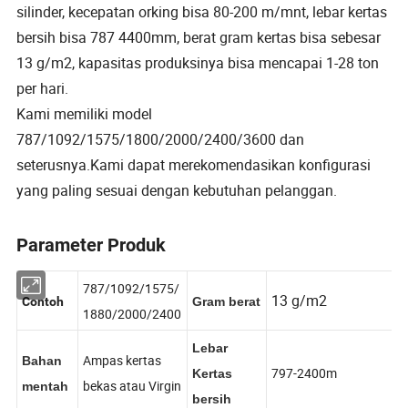
silinder, kecepatan orking bisa 80-200 m/mnt, lebar kertas
bersih bisa 787 4400mm, berat gram kertas bisa sebesar
13 g/m2, kapasitas produksinya bisa mencapai 1-28 ton
per hari.
Kami memiliki model
787/1092/1575/1800/2000/2400/3600 dan
seterusnya.Kami dapat merekomendasikan konfigurasi
yang paling sesuai dengan kebutuhan pelanggan.
Parameter Produk
787/1092/1575/
13 g/m2
Contoh
Gram berat
1880/2000/2400
Lebar
Ampas kertas
Bahan
797-2400m
Kertas