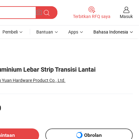
Masuk
Terbitkan RFQ saya
Pembeli
Bantuan
Apps
Bahasa Indonesia
minium Lebar Strip Transisi Lantai
 Yuan Hardware Product Co., Ltd.
0
mintaan
Obrolan