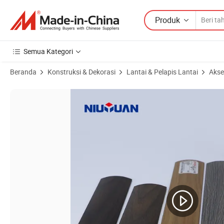
Produk
Semua Kategori
Beranda
Konstruksi & Dekorasi
Lantai & Pelapis Lantai
Akse
Gambar Produk dari Ambang Pintu Aluminium Lebar Strip Transisi La