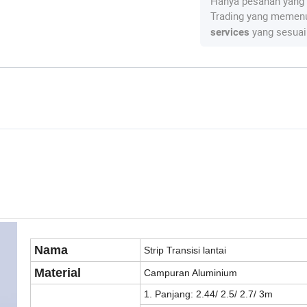
Hanya pesanan yang 
Trading yang memenu
yang sesuai
services
Nama
Strip Transisi lantai
Material
Campuran Aluminium
1. Panjang: 2.44/ 2.5/ 2.7/ 3m