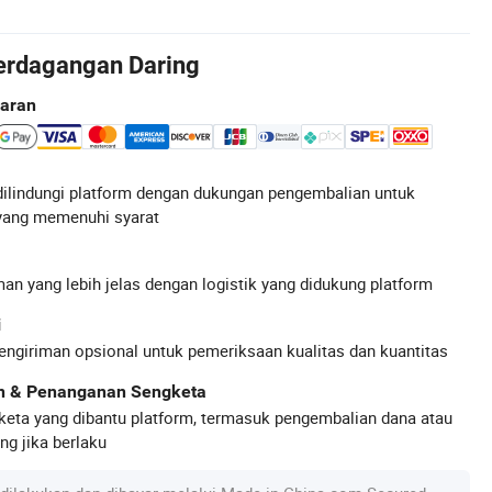
erdagangan Daring
aran
ilindungi platform dengan dukungan pengembalian untuk
yang memenuhi syarat
an yang lebih jelas dengan logistik yang didukung platform
i
engiriman opsional untuk pemeriksaan kualitas dan kuantitas
an & Penanganan Sengketa
keta yang dibantu platform, termasuk pengembalian dana atau
g jika berlaku