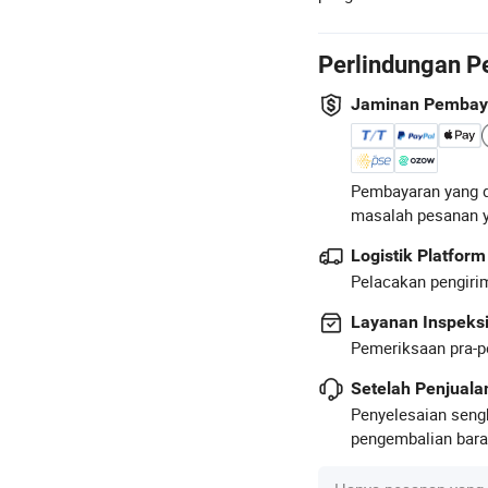
Perlindungan P
Jaminan Pembay
Pembayaran yang d
masalah pesanan 
Logistik Platform
Pelacakan pengirim
Layanan Inspeks
Pemeriksaan pra-p
Setelah Penjual
Penyelesaian seng
pengembalian baran