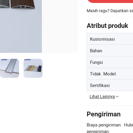
Masih ragu? Dapatkan 
Atribut produk
Kustomisasi
Bahan
Fungsi
Tidak. Model.
Sertifikasi
Lihat Lainnya
Pengiriman
Biaya pengiriman:
Hubu
pengiriman.