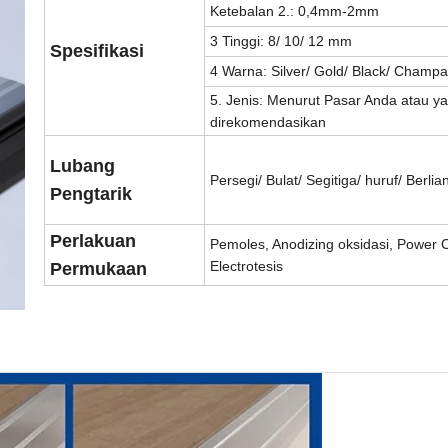
Ketebalan 2.: 0,4mm-2mm
3 Tinggi: 8/ 10/ 12 mm
Spesifikasi
4 Warna: Silver/ Gold/ Black/ Champ
5. Jenis: Menurut Pasar Anda atau y
direkomendasikan
Lubang
Persegi/ Bulat/ Segitiga/ huruf/ Berlia
Pengtarik
Perlakuan
Pemoles, Anodizing oksidasi, Power C
Electrotesis
Permukaan