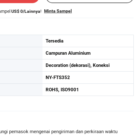
sampel
!
Minta Sampel
US$ 0/Lainnya
Tersedia
Campuran Aluminium
Decoration (dekorasi), Koneksi
NY-FTS352
ROHS, ISO9001
ngi pemasok mengenai pengiriman dan perkiraan waktu