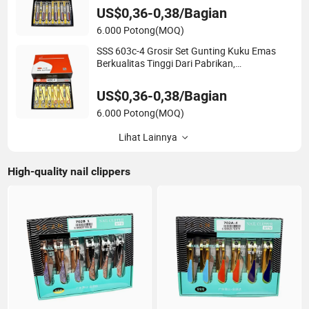
Kecantikan Kuku
US$0,36-0,38/Bagian
6.000 Potong
(MOQ)
SSS 603c-4 Grosir Set Gunting Kuku Emas
Berkualitas Tinggi Dari Pabrikan,
Menyediakan Alat Kuku dan Manikur Baja
Karbon
US$0,36-0,38/Bagian
6.000 Potong
(MOQ)
Lihat Lainnya
High-quality nail clippers