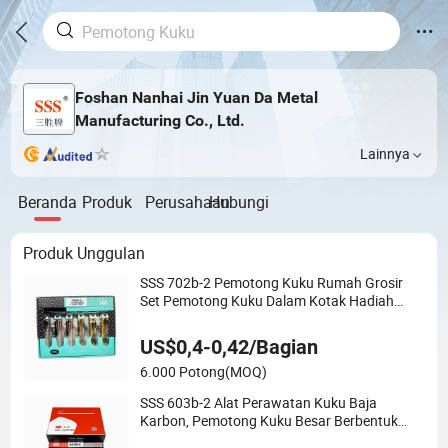
Foshan Nanhai Jin Yuan Da Metal
Manufacturing Co., Ltd.
Lainnya
Beranda
Produk
Perusahaan
Hubungi
Produk Unggulan
SSS 702b-2 Pemotong Kuku Rumah Grosir
Set Pemotong Kuku Dalam Kotak Hadiah
Berkualitas Tinggi
US$0,4-0,42/Bagian
6.000 Potong
(MOQ)
SSS 603b-2 Alat Perawatan Kuku Baja
Karbon, Pemotong Kuku Besar Berbentuk
Datar yang Portabel, Alat Perawatan dan