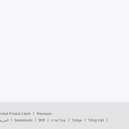
roduk Produk Cepat
Wawasan
العربية
Nederlands
हिन्दी
ภาษาไทย
Türkçe
Tiếng Việt