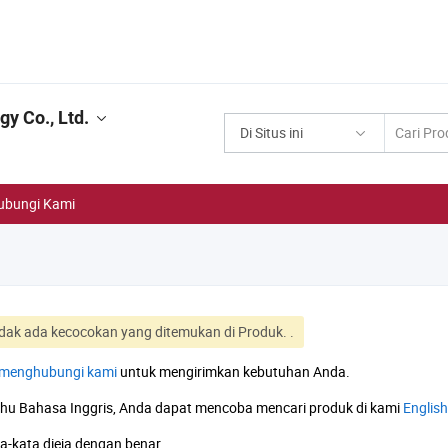
y Co., Ltd.
Di Situs ini
ubungi Kami
idak ada kecocokan yang ditemukan di Produk.
.
menghubungi kami
untuk mengirimkan kebutuhan Anda.
ahu Bahasa Inggris, Anda dapat mencoba mencari produk di kami
English
a-kata dieja dengan benar.