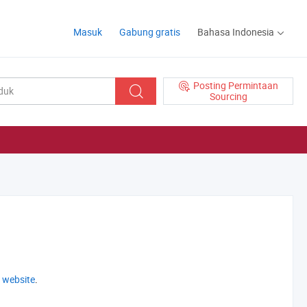
Masuk
Gabung gratis
Bahasa Indonesia
Posting Permintaan
Sourcing
 website
.