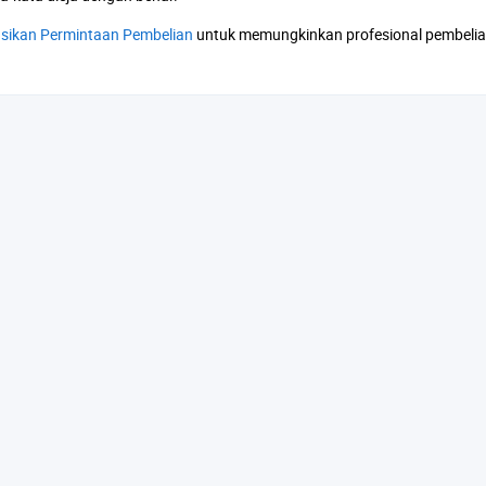
asikan Permintaan Pembelian
untuk memungkinkan profesional pembeli