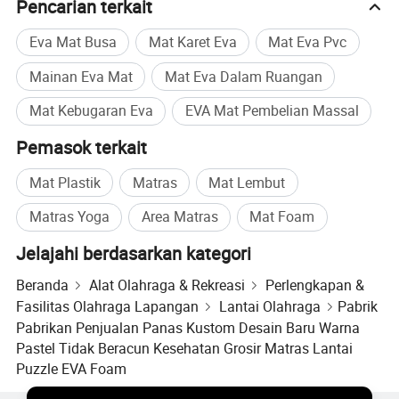
Pencarian terkait
Eva Mat Busa
Mat Karet Eva
Mat Eva Pvc
Mainan Eva Mat
Mat Eva Dalam Ruangan
Mat Kebugaran Eva
EVA Mat Pembelian Massal
Pemasok terkait
Mat Plastik
Matras
Mat Lembut
Matras Yoga
Area Matras
Mat Foam
Jelajahi berdasarkan kategori
Beranda
Alat Olahraga & Rekreasi
Perlengkapan &
Fasilitas Olahraga Lapangan
Lantai Olahraga
Pabrik
Pabrikan Penjualan Panas Kustom Desain Baru Warna
Pastel Tidak Beracun Kesehatan Grosir Matras Lantai
Puzzle EVA Foam