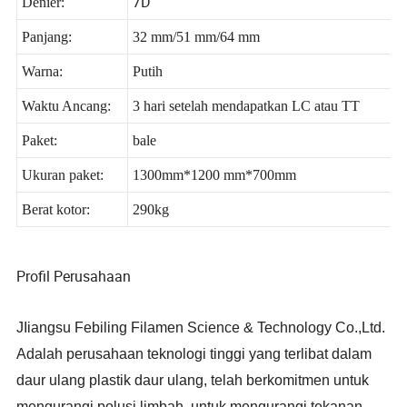
7D
Denier:
Panjang:
32 mm/51 mm/64 mm
Warna:
Putih
Waktu Ancang:
3 hari setelah mendapatkan LC atau TT
Paket:
bale
Ukuran paket:
1300mm*1200 mm*700mm
Berat kotor:
290kg
Profil Perusahaan
JIiangsu Febiling Filamen Science & Technology Co.,Ltd.
Adalah perusahaan teknologi tinggi yang terlibat dalam
daur ulang plastik daur ulang, telah berkomitmen untuk
mengurangi polusi limbah, untuk mengurangi tekanan