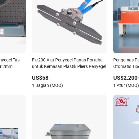
nyegel Tas
Fkr200 Alat Penyegel Panas Portabel
Pengemas Pe
bar 2mm
untuk Kemasan Plastik Pliers Penyegel
Otomatis Tip
 Fs-300
US$58
US$2.200
1 Bagian (MOQ)
1 Atur (MOQ