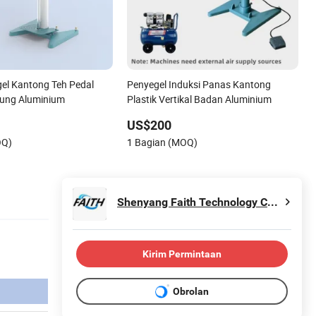
el Kantong Teh Pedal
Penyegel Induksi Panas Kantong
ung Aluminium
Plastik Vertikal Badan Aluminium
US$200
OQ)
1 Bagian (MOQ)
Shenyang Faith Technology Co., Ltd.
Kirim Permintaan
Obrolan