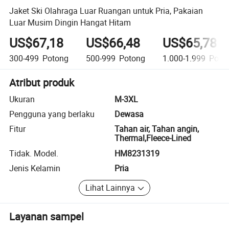
Jaket Ski Olahraga Luar Ruangan untuk Pria, Pakaian
Luar Musim Dingin Hangat Hitam
US$67,18
US$66,48
US$65,78
300-499
Potong
500-999
Potong
1.000-1.999
Poto
Atribut produk
Ukuran
M-3XL
Pengguna yang berlaku
Dewasa
Fitur
Tahan air, Tahan angin,
Thermal,Fleece-Lined
Tidak. Model.
HM8231319
Jenis Kelamin
Pria
Lihat Lainnya
Layanan sampel