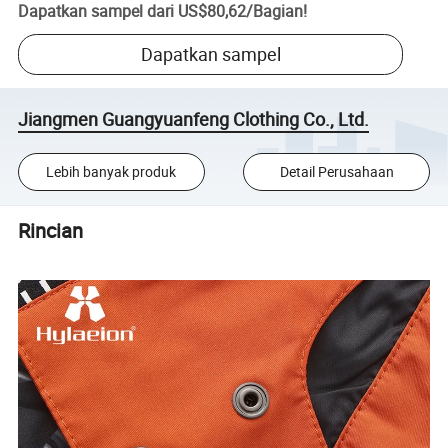
Dapatkan sampel dari
US$80,62
/
Bagian
!
Dapatkan sampel
Jiangmen Guangyuanfeng Clothing Co., Ltd.
Lebih banyak produk
Detail Perusahaan
Rincian