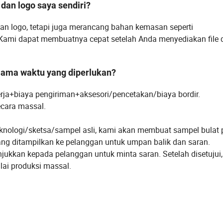
dan logo saya sendiri?
an logo, tetapi juga merancang bahan kemasan seperti
 Kami dapat membuatnya cepat setelah Anda menyediakan file d
 lama waktu yang diperlukan?
ja+biaya pengiriman+aksesori/pencetakan/biaya bordir.
ecara massal.
knologi/sketsa/sampel asli, kami akan membuat sampel bulat
yang ditampilkan ke pelanggan untuk umpan balik dan saran.
jukkan kepada pelanggan untuk minta saran. Setelah disetujui,
ai produksi massal.