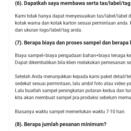
(6). Dapatkah saya membawa serta tas/label/tag 
Kami tidak hanya dapat menyesuaikan tas/label/label d
kotak warna dan kotak karton sesuai permintaan anda.
dan ukuran logo/label/tag anda.
(7). Berapa biaya dan proses sampel dan berapa
Biaya sampel=biaya pengadaan bahan+biaya tenaga ker
Dapat dikembalikan bila klien melakukan pemesanan s
Setelah Anda menunjukkan kepada kami paket detail/te
sedekat sesuai permintaan, lalu ambil foto atau video 
Lalu buatlah sampel peningkatan putaran kedua dan tun
kita akan membuat sampel pra-produksi sebelum memul
Biasanya waktu sampel memerlukan waktu 7-10 hari.
(8). Berapa jumlah pesanan minimum?