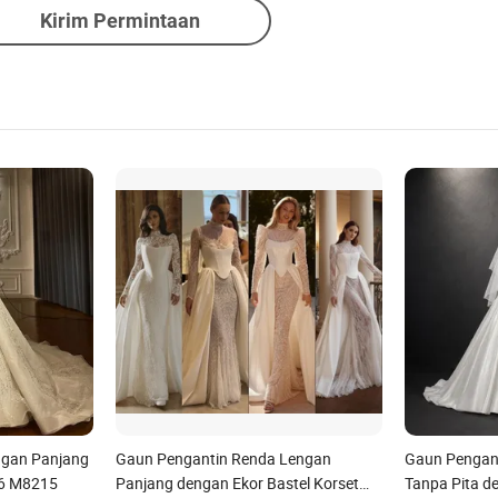
Kirim Permintaan
ngan Panjang
Gaun Pengantin Renda Lengan
Gaun Pengant
26 M8215
Panjang dengan Ekor Bastel Korset
Tanpa Pita d