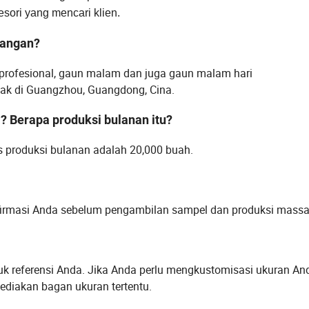
sori yang mencari klien.
gangan?
 profesional, gaun malam dan juga gaun malam hari
letak di Guangzhou, Guangdong, Cina.
a? Berapa produksi bulanan itu?
as produksi bulanan adalah 20,000 buah.
firmasi Anda sebelum pengambilan sampel dan produksi massa
k referensi Anda. Jika Anda perlu mengkustomisasi ukuran And
diakan bagan ukuran tertentu.