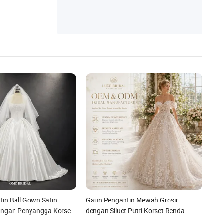
in Ball Gown Satin
Gaun Pengantin Mewah Grosir
engan Penyangga Korset,
dengan Siluet Putri Korset Renda