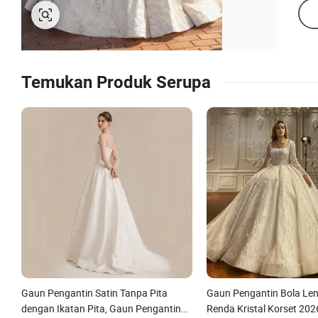
Temukan Produk Serupa
Gaun Pengantin Satin Tanpa Pita
Gaun Pengantin Bola Le
dengan Ikatan Pita, Gaun Pengantin
Renda Kristal Korset 20