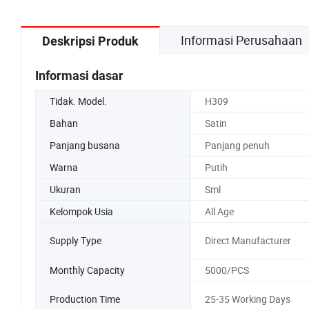
Informasi Perusahaan
Deskripsi Produk
Informasi dasar
Tidak. Model.
H309
Bahan
Satin
Panjang busana
Panjang penuh
Warna
Putih
Ukuran
Sml
Kelompok Usia
All Age
Supply Type
Direct Manufacturer
Monthly Capacity
5000/PCS
Production Time
25-35 Working Days