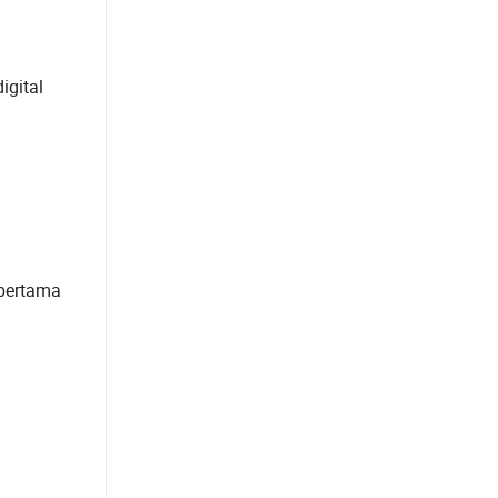
igital
 pertama