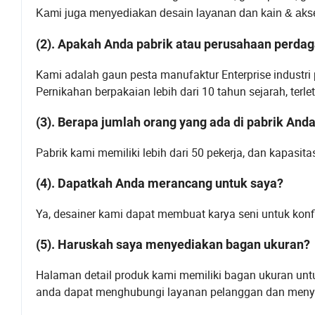
Kami juga menyediakan desain layanan dan kain & akse
(2). Apakah Anda pabrik atau perusahaan perda
Kami adalah gaun pesta manufaktur Enterprise industri
Pernikahan berpakaian lebih dari 10 tahun sejarah, ter
(3). Berapa jumlah orang yang ada di pabrik And
Pabrik kami memiliki lebih dari 50 pekerja, dan kapasit
(4). Dapatkah Anda merancang untuk saya?
Ya, desainer kami dapat membuat karya seni untuk kon
(5). Haruskah saya menyediakan bagan ukuran?
Halaman detail produk kami memiliki bagan ukuran untu
anda dapat menghubungi layanan pelanggan dan menye