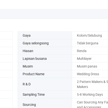
Gaya
Kolom/Selubung
Gaya selongsong
Tidak berguna
Hiasan
Renda
Lapisan busana
Multilayer
Musim
Musim panas
Product Name
Wedding Dress
2 Pattern Makers & 
R & D
Makers
Sampling Time
5-8 Working Days
Can Sourcing Any Fa
Sourcing
and Accessories