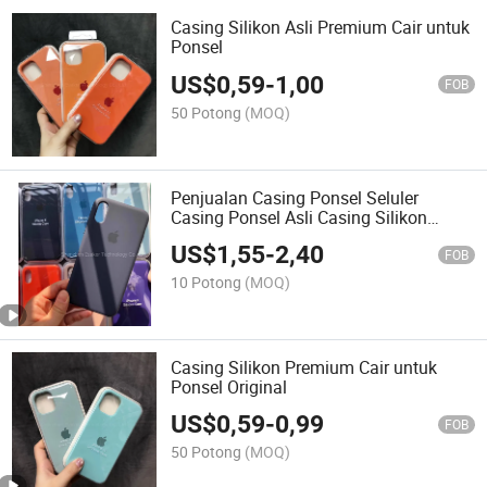
Casing Silikon Asli Premium Cair untuk
Ponsel
US$
0,59
-
1,00
FOB
50 Potong
(MOQ)
Penjualan Casing Ponsel Seluler
Casing Ponsel Asli Casing Silikon
untuk Semua Model
US$
1,55
-
2,40
FOB
10 Potong
(MOQ)
Casing Silikon Premium Cair untuk
Ponsel Original
US$
0,59
-
0,99
FOB
50 Potong
(MOQ)