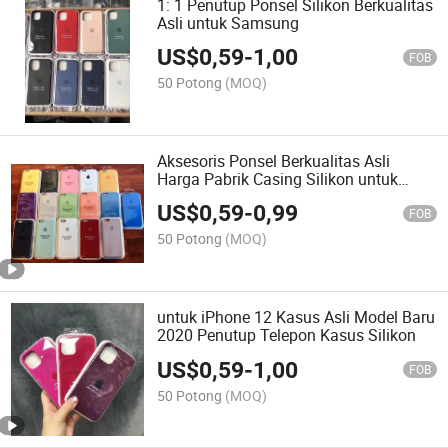
1: 1 Penutup Ponsel Silikon Berkualitas
Asli untuk Samsung
US$
0,59
-
1,00
FOB
50 Potong
(MOQ)
Aksesoris Ponsel Berkualitas Asli
Harga Pabrik Casing Silikon untuk
iPhone
US$
0,59
-
0,99
FOB
50 Potong
(MOQ)
untuk iPhone 12 Kasus Asli Model Baru
2020 Penutup Telepon Kasus Silikon
US$
0,59
-
1,00
FOB
50 Potong
(MOQ)