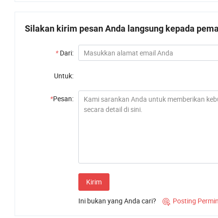
Silakan kirim pesan Anda langsung kepada pemas
*
Dari:
Untuk:
*
Pesan:
Kirim
Ini bukan yang Anda cari?
Posting Permi
