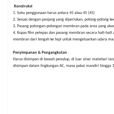
Konstruksi
1. Suhu penggunaan harus antara 45 atau 45 (45)
2. Sesuai dengan panjang yang diperlukan, potong-potong kec
3. Pasang potongan-potongan membran pada area yang akan dit
4. Kupas film pelepas dan pasang membran secara hati-ha
membran dari tengah ke tepi untuk mengeluarkan udara mas
Penyimpanan & Pengangkutan
Harus disimpan di bawah penutup, di luar sinar matahari lan
disimpan dalam lingkungan AC, masa pakai mandiri hingga 1