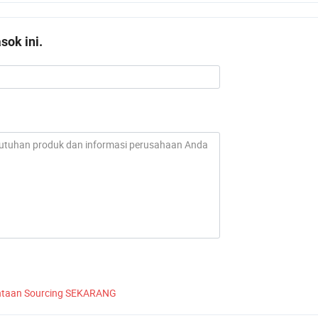
ok ini.
ntaan Sourcing SEKARANG