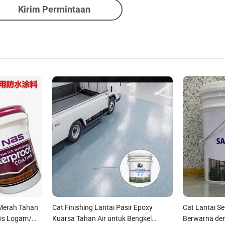
Kirim Permintaan
 Merah Tahan
Cat Finishing Lantai Pasir Epoxy
Cat Lantai Se
sis Logam/
Kuarsa Tahan Air untuk Bengkel
Berwarna de