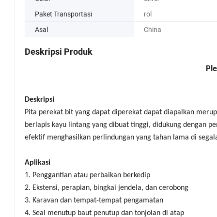
Paket Transportasi
rol
Asal
China
Deskripsi Produk
Ple
Deskripsi
Pita perekat bit yang dapat diperekat dapat diapalkan meru
berlapis kayu lintang yang dibuat tinggi, didukung dengan p
efektif menghasilkan perlindungan yang tahan lama di segala 
Aplikasi
1. Penggantian atau perbaikan berkedip
2. Ekstensi, perapian, bingkai jendela, dan cerobong
3. Karavan dan tempat-tempat pengamatan
4. Seal menutup baut penutup dan tonjolan di atap