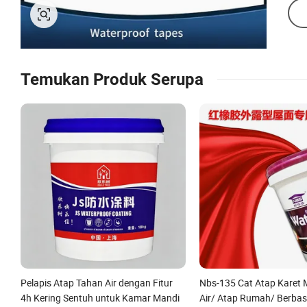
Temukan Produk Serupa
Pelapis Atap Tahan Air dengan Fitur
Nbs-135 Cat Atap Karet
4h Kering Sentuh untuk Kamar Mandi
Air/ Atap Rumah/ Berba