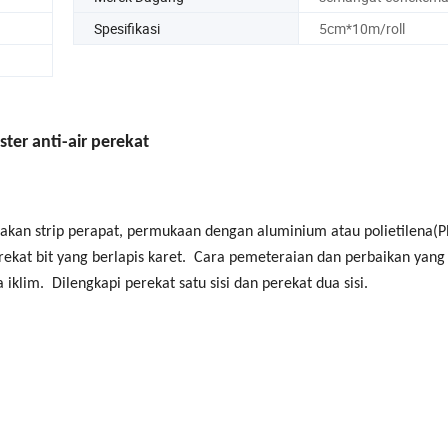
Spesifikasi
5cm*10m/roll
ster anti-air perekat
pakan strip perapat, permukaan dengan aluminium atau polietilena(PE
erekat bit yang berlapis karet. Cara pemeteraian dan perbaikan yang
iklim. Dilengkapi perekat satu sisi dan perekat dua sisi.