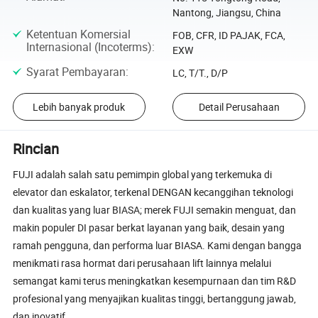
Nantong, Jiangsu, China
Ketentuan Komersial
FOB, CFR, ID PAJAK, FCA,
Internasional (Incoterms)
:
EXW
Syarat Pembayaran
:
LC, T/T., D/P
Lebih banyak produk
Detail Perusahaan
Rincian
FUJI adalah salah satu pemimpin global yang terkemuka di
elevator dan eskalator, terkenal DENGAN kecanggihan teknologi
dan kualitas yang luar BIASA; merek FUJI semakin menguat, dan
makin populer DI pasar berkat layanan yang baik, desain yang
ramah pengguna, dan performa luar BIASA. Kami dengan bangga
menikmati rasa hormat dari perusahaan lift lainnya melalui
semangat kami terus meningkatkan kesempurnaan dan tim R&D
profesional yang menyajikan kualitas tinggi, bertanggung jawab,
dan inovatif.