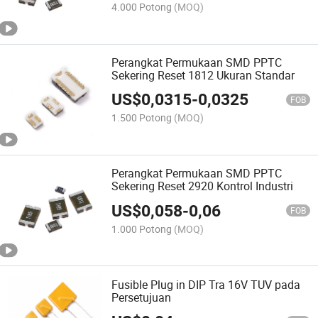
4.000 Potong
(MOQ)
Perangkat Permukaan SMD PPTC
Sekering Reset 1812 Ukuran Standar
US$
0,0315
-
0,0325
FOB
1.500 Potong
(MOQ)
Perangkat Permukaan SMD PPTC
Sekering Reset 2920 Kontrol Industri
US$
0,058
-
0,06
FOB
1.000 Potong
(MOQ)
Fusible Plug in DIP Tra 16V TUV pada
Persetujuan