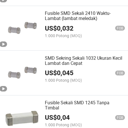
Fusible SMD Sekali 2410 Waktu-
Lambat (lambat meledak)
US$
0,032
FOB
1.000 Potong
(MOQ)
SMD Sekring Sekali 1032 Ukuran Kecil
Lambat dan Cepat
US$
0,045
FOB
1.000 Potong
(MOQ)
Fusible Sekali SMD 1245 Tanpa
Timbal
US$
0,04
FOB
1.000 Potong
(MOQ)