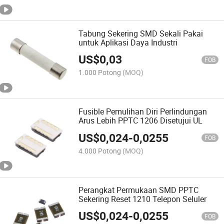
Tabung Sekering SMD Sekali Pakai
untuk Aplikasi Daya Industri
US$
0,03
FOB
1.000 Potong
(MOQ)
Fusible Pemulihan Diri Perlindungan
Arus Lebih PPTC 1206 Disetujui UL
US$
0,024
-
0,0255
FOB
4.000 Potong
(MOQ)
Perangkat Permukaan SMD PPTC
Sekering Reset 1210 Telepon Seluler
US$
0,024
-
0,0255
FOB