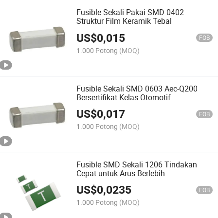
Fusible Sekali Pakai SMD 0402
Struktur Film Keramik Tebal
US$
0,015
FOB
1.000 Potong
(MOQ)
Fusible Sekali SMD 0603 Aec-Q200
Bersertifikat Kelas Otomotif
US$
0,017
FOB
1.000 Potong
(MOQ)
Fusible SMD Sekali 1206 Tindakan
Cepat untuk Arus Berlebih
US$
0,0235
FOB
1.000 Potong
(MOQ)