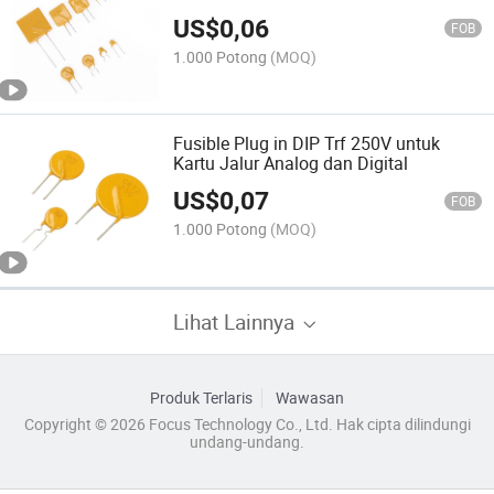
US$
0,06
FOB
1.000 Potong
(MOQ)
Fusible Plug in DIP Trf 250V untuk
Kartu Jalur Analog dan Digital
US$
0,07
FOB
1.000 Potong
(MOQ)
Lihat Lainnya
Produk Terlaris
Wawasan
Copyright © 2026 Focus Technology Co., Ltd. Hak cipta dilindungi
undang-undang.