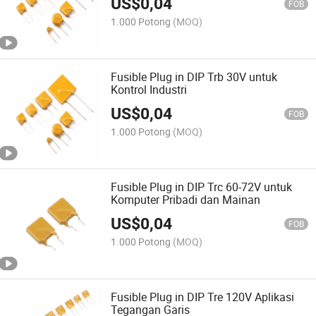
US$
0,04
FOB
1.000 Potong
(MOQ)
Fusible Plug in DIP Trb 30V untuk
Kontrol Industri
US$
0,04
FOB
1.000 Potong
(MOQ)
Fusible Plug in DIP Trc 60-72V untuk
Komputer Pribadi dan Mainan
US$
0,04
FOB
1.000 Potong
(MOQ)
Fusible Plug in DIP Tre 120V Aplikasi
Tegangan Garis