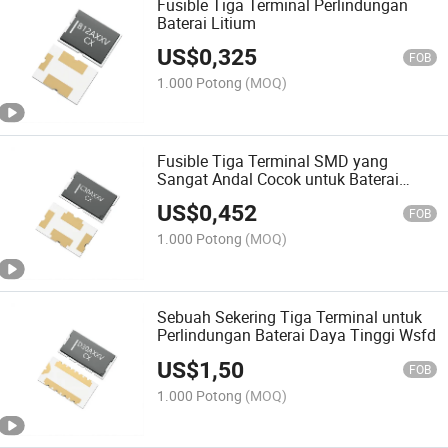
Fusible Tiga Terminal Perlindungan
Baterai Litium
US$
0,325
FOB
1.000 Potong
(MOQ)
Fusible Tiga Terminal SMD yang
Sangat Andal Cocok untuk Baterai
Lithium Otomotif Wsfc
US$
0,452
FOB
1.000 Potong
(MOQ)
Sebuah Sekering Tiga Terminal untuk
Perlindungan Baterai Daya Tinggi Wsfd
US$
1,50
FOB
1.000 Potong
(MOQ)