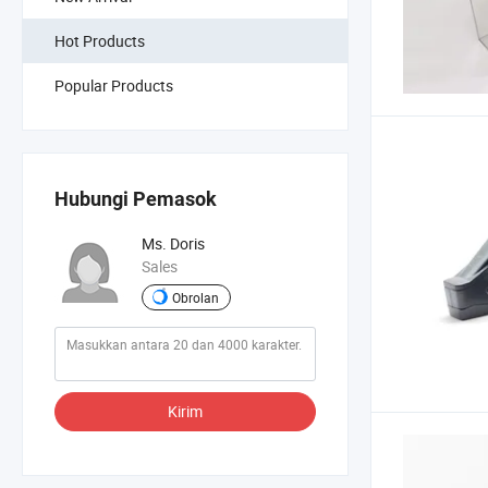
Hot Products
Popular Products
Hubungi Pemasok
Ms. Doris
Sales
Obrolan
Kirim