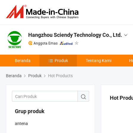
Hangzhou Sciendy Technology Co., Ltd.
Anggota Emas
Beranda
Produk
Tentang Kami
H
Beranda
Produk
Hot Products
Hot Prod
Grup produk
antena