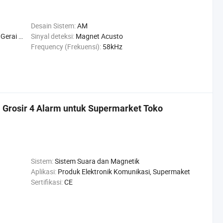
Desain Sistem:
AM
oko perhiasan
Sinyal deteksi:
Magnet Acusto
Frequency (Frekuensi):
58kHz
l Grosir 4 Alarm untuk Supermarket Toko
Sistem:
Sistem Suara dan Magnetik
Aplikasi:
Produk Elektronik Komunikasi, Supermaket
Sertifikasi:
CE