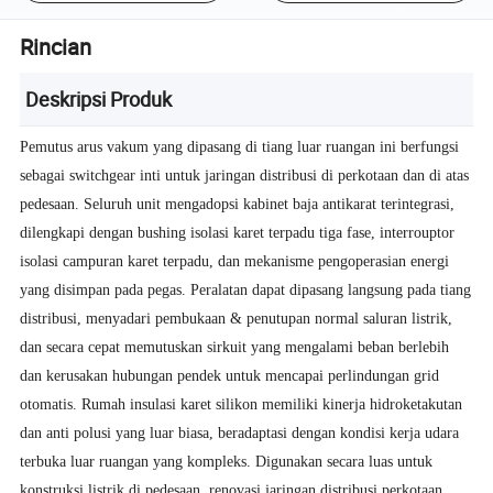
Rincian
Deskripsi Produk
Pemutus arus vakum yang dipasang di tiang luar ruangan ini berfungsi
sebagai switchgear inti untuk jaringan distribusi di perkotaan dan di atas
pedesaan. Seluruh unit mengadopsi kabinet baja antikarat terintegrasi,
dilengkapi dengan bushing isolasi karet terpadu tiga fase, interrouptor
isolasi campuran karet terpadu, dan mekanisme pengoperasian energi
yang disimpan pada pegas. Peralatan dapat dipasang langsung pada tiang
distribusi, menyadari pembukaan & penutupan normal saluran listrik,
dan secara cepat memutuskan sirkuit yang mengalami beban berlebih
dan kerusakan hubungan pendek untuk mencapai perlindungan grid
otomatis. Rumah insulasi karet silikon memiliki kinerja hidroketakutan
dan anti polusi yang luar biasa, beradaptasi dengan kondisi kerja udara
terbuka luar ruangan yang kompleks. Digunakan secara luas untuk
konstruksi listrik di pedesaan, renovasi jaringan distribusi perkotaan,