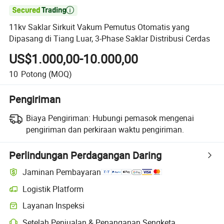

11kv Saklar Sirkuit Vakum Pemutus Otomatis yang
Dipasang di Tiang Luar, 3-Phase Saklar Distribusi Cerdas
US$1.000,00-10.000,00
10
Potong
(MOQ)
Pengiriman
Biaya Pengiriman:
Hubungi pemasok mengenai
pengiriman dan perkiraan waktu pengiriman.
Perlindungan Perdagangan Daring
Jaminan Pembayaran
Logistik Platform
Pelacakan pengiriman yang lebih jelas dengan logistik yang didukung
Layanan Inspeksi
Pemeriksaan pra-pengiriman opsional untuk pemeriksaan kualitas da
Setelah Penjualan & Penanganan Sengketa