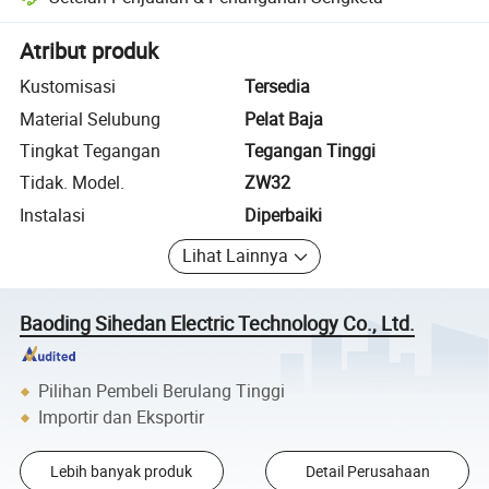
Penyelesaian sengketa yang dibantu platform, termasuk pengembalia
Atribut produk
Kustomisasi
Tersedia
Material Selubung
Pelat Baja
Tingkat Tegangan
Tegangan Tinggi
Tidak. Model.
ZW32
Instalasi
Diperbaiki
Lihat Lainnya
Baoding Sihedan Electric Technology Co., Ltd.
Pilihan Pembeli Berulang Tinggi
Importir dan Eksportir
Lebih banyak produk
Detail Perusahaan