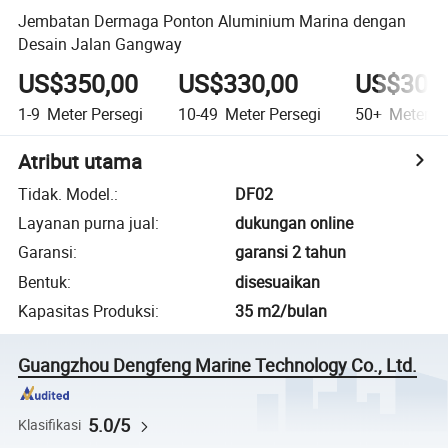
Jembatan Dermaga Ponton Aluminium Marina dengan
Desain Jalan Gangway
US$350,00
US$330,00
US$300,
1-9
Meter Persegi
10-49
Meter Persegi
50+
Meter Pe
Atribut utama
Tidak. Model.
:
DF02
Layanan purna jual
:
dukungan online
Garansi
:
garansi 2 tahun
Bentuk
:
disesuaikan
Kapasitas Produksi
:
35 m2/bulan
Guangzhou Dengfeng Marine Technology Co., Ltd.
5.0/5
Klasifikasi