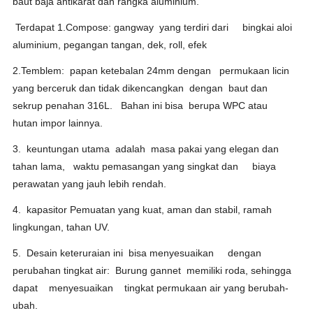
baut baja antikarat dan rangka aluminium.
Terdapat 1.Compose: gangway yang terdiri dari
bingkai aloi
aluminium, pegangan tangan, dek, roll, efek
2.Temblem: papan ketebalan 24mm dengan permukaan licin
yang berceruk dan tidak dikencangkan dengan baut dan
sekrup penahan 316L. Bahan ini bisa berupa WPC atau
hutan impor lainnya.
3. keuntungan utama adalah masa pakai yang elegan dan
tahan lama, waktu pemasangan yang singkat dan biaya
perawatan yang jauh lebih rendah.
4. kapasitor Pemuatan yang kuat, aman dan stabil, ramah
lingkungan, tahan UV.
5. Desain keteruraian ini bisa menyesuaikan dengan
perubahan tingkat air: Burung gannet memiliki roda, sehingga
dapat menyesuaikan tingkat permukaan air yang berubah-
ubah.