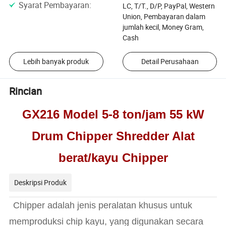
Syarat Pembayaran
:
LC, T/T., D/P, PayPal, Western
Union, Pembayaran dalam
jumlah kecil, Money Gram,
Cash
Lebih banyak produk
Detail Perusahaan
Rincian
GX216 Model 5-8 ton/jam 55 kW
Drum Chipper Shredder Alat
berat/kayu Chipper
Deskripsi Produk
Chipper adalah jenis peralatan khusus untuk
memproduksi chip kayu, yang digunakan secara