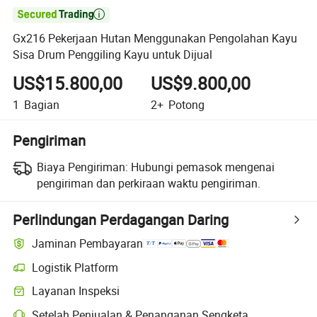

Gx216 Pekerjaan Hutan Menggunakan Pengolahan Kayu
Sisa Drum Penggiling Kayu untuk Dijual
US$15.800,00
US$9.800,00
1
Bagian
2+
Potong
Pengiriman
Biaya Pengiriman:
Hubungi pemasok mengenai
pengiriman dan perkiraan waktu pengiriman.
Perlindungan Perdagangan Daring
Jaminan Pembayaran
Logistik Platform
Layanan Inspeksi
Setelah Penjualan & Penanganan Sengketa