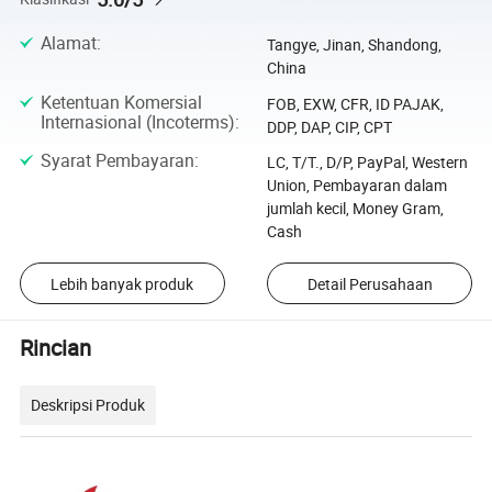
Alamat
:
Tangye, Jinan, Shandong,
China
Ketentuan Komersial
FOB, EXW, CFR, ID PAJAK,
Internasional (Incoterms)
:
DDP, DAP, CIP, CPT
Syarat Pembayaran
:
LC, T/T., D/P, PayPal, Western
Union, Pembayaran dalam
jumlah kecil, Money Gram,
Cash
Lebih banyak produk
Detail Perusahaan
Rincian
Deskripsi Produk