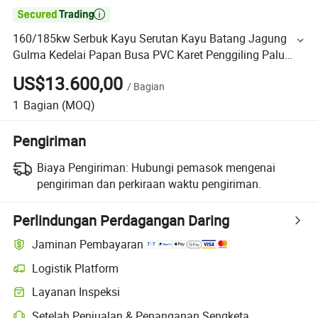

160/185kw Serbuk Kayu Serutan Kayu Batang Jagung
Gulma Kedelai Papan Busa PVC Karet Penggiling Palu
Efisiensi Tinggi
US$13.600,00
/
Bagian
1
Bagian
(MOQ)
Pengiriman
Biaya Pengiriman:
Hubungi pemasok mengenai
pengiriman dan perkiraan waktu pengiriman.
Perlindungan Perdagangan Daring
Jaminan Pembayaran
Logistik Platform
Layanan Inspeksi
Setelah Penjualan & Penanganan Sengketa