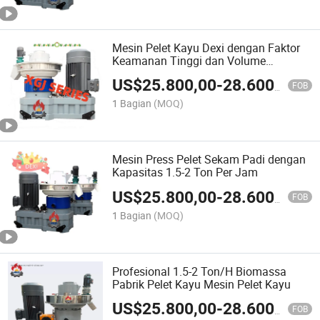
Mesin Pelet Kayu Dexi dengan Faktor
Keamanan Tinggi dan Volume
Penjualan Tinggi
US$
25.800,00
-
28.600,00
FOB
1 Bagian
(MOQ)
Mesin Press Pelet Sekam Padi dengan
Kapasitas 1.5-2 Ton Per Jam
US$
25.800,00
-
28.600,00
FOB
1 Bagian
(MOQ)
Profesional 1.5-2 Ton/H Biomassa
Pabrik Pelet Kayu Mesin Pelet Kayu
US$
25.800,00
-
28.600,00
FOB