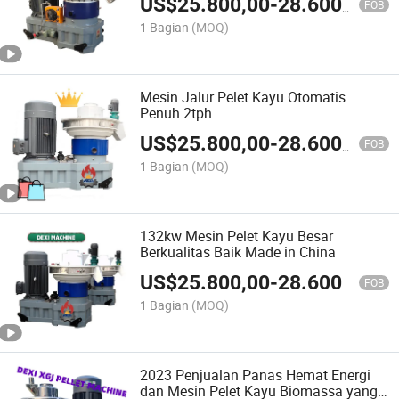
US$
25.800,00
-
28.600,00
FOB
1 Bagian
(MOQ)
Mesin Jalur Pelet Kayu Otomatis
Penuh 2tph
US$
25.800,00
-
28.600,00
FOB
1 Bagian
(MOQ)
132kw Mesin Pelet Kayu Besar
Berkualitas Baik Made in China
US$
25.800,00
-
28.600,00
FOB
1 Bagian
(MOQ)
2023 Penjualan Panas Hemat Energi
dan Mesin Pelet Kayu Biomassa yang