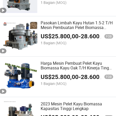
1 Bagian
(MOQ)
Pasokan Limbah Kayu Hutan 1.5-2 T/H
Mesin Pembuatan Pelet Biomassa
dengan Sertifikat CE
US$
25.800,00
-
28.600,00
FOB
1 Bagian
(MOQ)
Harga Mesin Pembuat Pelet Kayu
Biomassa Kayu Oak T/H Kinerja Tinggi
1.5-2
US$
25.800,00
-
28.600,00
FOB
1 Bagian
(MOQ)
2023 Mesin Pelet Kayu Biomassa
Kapasitas Tinggi Lengkap