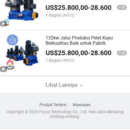
Efisien
US$
25.800,00
-
28.600,00
FOB
1 Bagian
(MOQ)
132kw Jalur Produksi Pelet Kayu
Berkualitas Baik untuk Pabrik
US$
25.800,00
-
28.600,00
FOB
1 Bagian
(MOQ)
Lihat Lainnya
Produk Terlaris
Wawasan
Copyright © 2026 Focus Technology Co., Ltd. Hak cipta dilindungi
undang-undang.