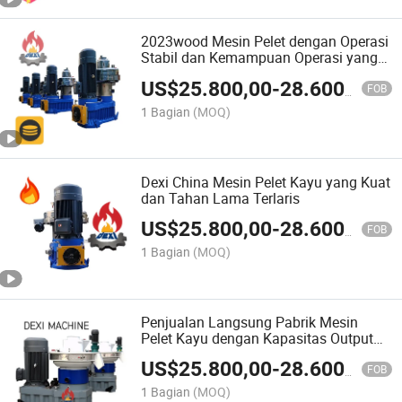
2023wood Mesin Pelet dengan Operasi
Stabil dan Kemampuan Operasi yang
Kuat
US$
25.800,00
-
28.600,00
FOB
1 Bagian
(MOQ)
Dexi China Mesin Pelet Kayu yang Kuat
dan Tahan Lama Terlaris
US$
25.800,00
-
28.600,00
FOB
1 Bagian
(MOQ)
Penjualan Langsung Pabrik Mesin
Pelet Kayu dengan Kapasitas Output
yang Kuat
US$
25.800,00
-
28.600,00
FOB
1 Bagian
(MOQ)