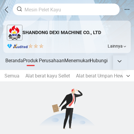
SHANDONG DEXI MACHINE CO., LTD
Lainnya
Beranda
Produk
Perusahaan
Menemukan
Hubungi
Semua
Alat berat kayu Sellet
Alat berat Umpan Hewan