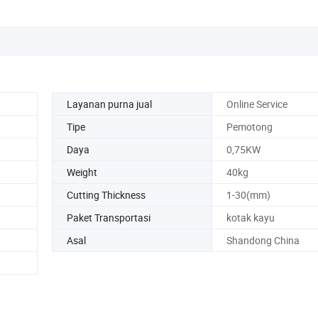
Layanan purna jual
Online Service
Tipe
Pemotong
Daya
0,75KW
Weight
40kg
Cutting Thickness
1-30(mm)
Paket Transportasi
kotak kayu
Asal
Shandong China