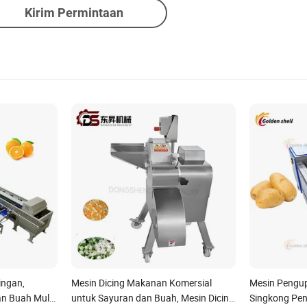
Kirim Permintaan
ingan,
Mesin Dicing Makanan Komersial
Mesin Pengu
an Buah Multi
untuk Sayuran dan Buah, Mesin Dicing
Singkong Pen