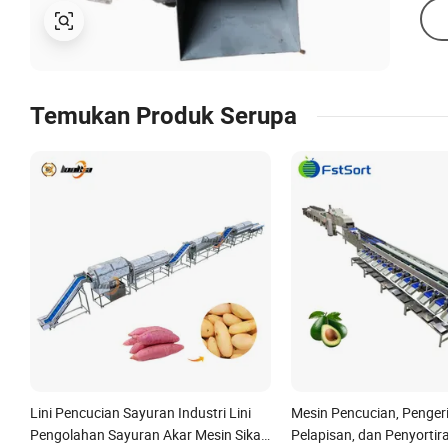
Temukan Produk Serupa
Lini Pencucian Sayuran Industri Lini
Mesin Pencucian, Penger
Pengolahan Sayuran Akar Mesin Sikat
Pelapisan, dan Penyortir