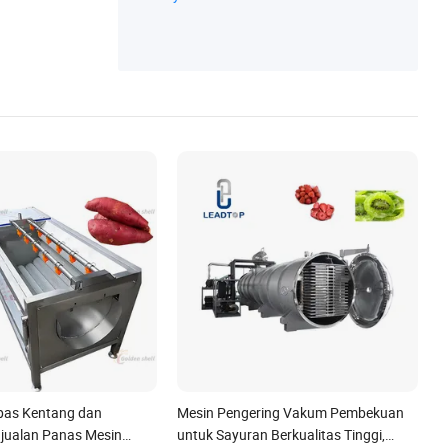
wah, Bajak Disc, Penanam Kentang
pas Kentang dan
Mesin Pengering Vakum Pembekuan
jualan Panas Mesin
untuk Sayuran Berkualitas Tinggi,