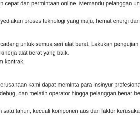
an cepat dan permintaan online. Memandu pelanggan un
yediakan proses teknologi yang maju, hemat energi dan 
adang untuk semua seri alat berat. Lakukan pengujian 
inerja alat berat yang baik.
m kontrak.
erusahaan kami dapat meminta para insinyur profesiona
ebug, dan melatih operator hingga pelanggan benar-b
lah satu tahun, kecuali komponen aus dan faktor kerusak