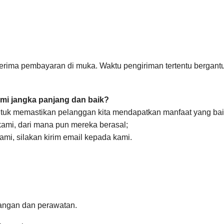
erima pembayaran di muka. Waktu pengiriman tertentu bergant
i jangka panjang dan baik?
 untuk memastikan pelanggan kita mendapatkan manfaat yang bai
kami,
dari
mana pun mereka berasal;
mi, silakan kirim email kepada kami.
sangan dan perawatan.