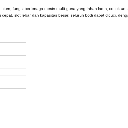
nium, fungsi bertenaga mesin multi-guna yang tahan lama, cocok unt
pat, slot lebar dan kapasitas besar, seluruh bodi dapat dicuci, deng