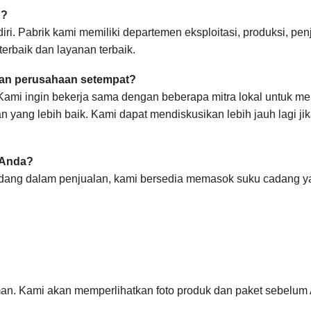
g?
iri. Pabrik kami memiliki departemen eksploitasi, produksi, pen
erbaik dan layanan terbaik.
gan perusahaan setempat?
 Kami ingin bekerja sama dengan beberapa mitra lokal untuk men
 yang lebih baik.
Kami dapat mendiskusikan lebih jauh lagi ji
t Anda?
sedang dalam penjualan, kami bersedia memasok suku cadang y
man. Kami akan memperlihatkan foto produk dan paket sebelum