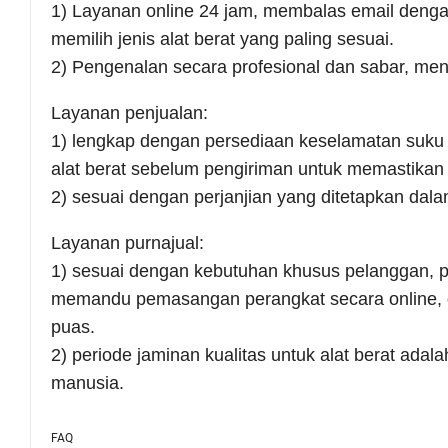
1) Layanan online 24 jam, membalas email deng
memilih jenis alat berat yang paling sesuai.
2) Pengenalan secara profesional dan sabar, men
Layanan penjualan:
1) lengkap dengan persediaan keselamatan suku c
alat berat sebelum pengiriman untuk memastikan k
2) sesuai dengan perjanjian yang ditetapkan dala
Layanan purnajual:
1) sesuai dengan kebutuhan khusus pelanggan, p
memandu pemasangan perangkat secara online, d
puas.
2) periode jaminan kualitas untuk alat berat ada
manusia.
FAQ