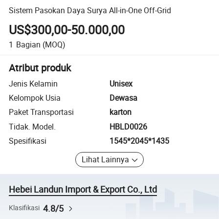
Sistem Pasokan Daya Surya All-in-One Off-Grid
US$300,00-50.000,00
1
Bagian
(MOQ)
Atribut produk
Jenis Kelamin
Unisex
Kelompok Usia
Dewasa
Paket Transportasi
karton
Tidak. Model.
HBLD0026
Spesifikasi
1545*2045*1435
Lihat Lainnya
Hebei Landun Import & Export Co., Ltd
4.8/5
Klasifikasi