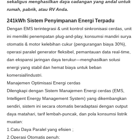
sekaligus menghasilkan daya cadangan yang andal untuk
rumah, pabrik, atau RV Anda.
241kWh Sistem Penyimpanan Energi Terpadu
Dengan EMS terintegrasi & unit kontrol sinkronisasi cerdas, unit
ini memiliki penempatan plug-and-play, konsumsi mandiri surya
otomatis & motor kelebihan cukur (pengurangan biaya 30%),
operasi paralel generator fleksibel, pemantauan data real-time,
dan ekspansi jaringan daya terukur—menghasilkan solusi
energi yang stabil dan hemat biaya untuk beban
komersial/industri.
Manajemen Optimisasi Energi cerdas
Dilengkapi dengan Sistem Manajemen Energi cerdas (EMS,
Intelligent Energy Management System) yang dikembangkan
sendiri, sistem ini secara otomatis beradaptasi dengan output
daya matahari, tarif lembah-puncak, dan pola konsumsi listrik
muatan:
1.Catu Daya Paralel yang efisien ;
2.Operasi Otomatis penuh;