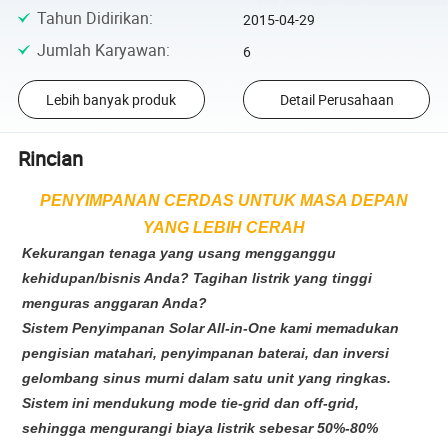
Tahun Didirikan
:
2015-04-29
Jumlah Karyawan
:
6
Lebih banyak produk
Detail Perusahaan
Rincian
PENYIMPANAN CERDAS UNTUK MASA DEPAN
YANG LEBIH CERAH
Kekurangan tenaga yang usang mengganggu
kehidupan/bisnis Anda? Tagihan listrik yang tinggi
menguras anggaran Anda?
Sistem Penyimpanan Solar All-in-One kami memadukan
pengisian matahari, penyimpanan baterai, dan inversi
gelombang sinus murni dalam satu unit yang ringkas.
Sistem ini mendukung mode tie-grid dan off-grid,
sehingga mengurangi biaya listrik sebesar 50%-80%