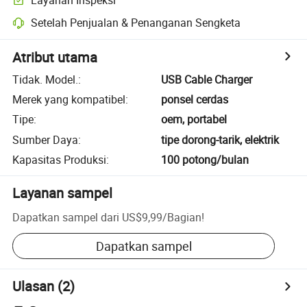
Setelah Penjualan & Penanganan Sengketa
Atribut utama
Tidak. Model.
:
USB Cable Charger
Merek yang kompatibel
:
ponsel cerdas
Tipe
:
oem, portabel
Sumber Daya
:
tipe dorong-tarik, elektrik
Kapasitas Produksi
:
100 potong/bulan
Layanan sampel
Dapatkan sampel dari
US$9,99
/
Bagian
!
Dapatkan sampel
Ulasan
(2)