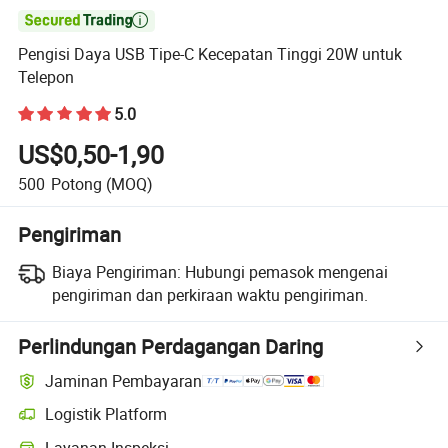

Pengisi Daya USB Tipe-C Kecepatan Tinggi 20W untuk
Telepon
5.0
US$0,50-1,90
500
Potong
(MOQ)
Pengiriman
Biaya Pengiriman:
Hubungi pemasok mengenai
pengiriman dan perkiraan waktu pengiriman.
Perlindungan Perdagangan Daring
Jaminan Pembayaran
Logistik Platform
Layanan Inspeksi