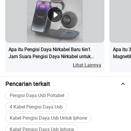
Apa itu Pengisi Daya Nirkabel Baru 6in1
Apa itu 
Jam Suara Pengisi Daya Nirkabel untuk
Magneti
Ponsel Earbud Jam Tangan
Lipat
Lihat Lainnya
Pencarian terkait
Pengisi Daya Usb Portabel
4 Kabel Pengisi Daya Usb
Kabel Pengisi Daya Usb Untuk Iphone
Kabel Pengisi Daya Usb Iphone