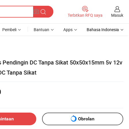
Masuk
Terbitkan RFQ saya
Pembeli
Bantuan
Apps
Bahasa Indonesia
s Pendingin DC Tanpa Sikat 50x50x15mm 5v 12v
DC Tanpa Sikat
0
mintaan
Obrolan