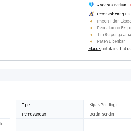
Anggota Berlian
H
Pemasok yang Dia
Importir dan Ekspo
Pengalaman Ekspo
Tim Berpengalam
Paten Diberikan
Masuk
untuk melihat se
Tipe
Kipas Pendingin
Pemasangan
Berdiri sendiri
ah