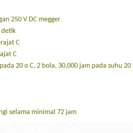
ngan 250 V DC megger
 detik
rajat C
ajat C
ada 20 o C, 2 bola, 30,000 jam pada suhu 20
ungi selama minimal 72 jam