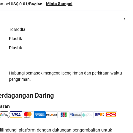
sampel
!
Minta Sampel
US$ 0.01/Bagian
Tersedia
Plastik
Plastik
Hubungi pemasok mengenai pengiriman dan perkiraan waktu
pengiriman.
erdagangan Daring
aran
ilindungi platform dengan dukungan pengembalian untuk