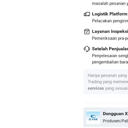
masalah pesanan 
Logistik Platform
Pelacakan pengirim
Layanan Inspeks
Pemeriksaan pra-p
Setelah Penjual
Penyelesaian seng
pengembalian baran
Hanya pesanan yang 
Trading yang memenu
yang sesuai
services
Dongguan Xi
Produsen/Pab