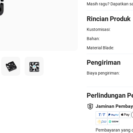
Masih ragu? Dapatkan 
Rincian Produk
Kustomisasi:
Bahan:
Material Blade:
Pengiriman
Biaya pengiriman:
Perlindungan P
Jaminan Pembay
Pembayaran yang d