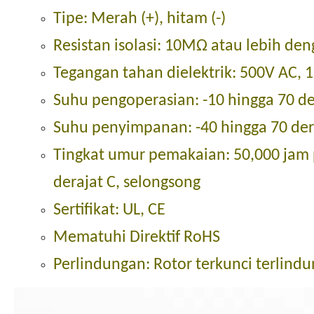
Tipe: Merah (+), hitam (-)
Resistan isolasi: 10MΩ atau lebih de
Tegangan tahan dielektrik: 500V AC, 1
Suhu pengoperasian: -10 hingga 70 de
Suhu penyimpanan: -40 hingga 70 der
Tingkat umur pemakaian: 50,000 jam p
derajat C, selongsong
Sertifikat: UL, CE
Mematuhi Direktif RoHS
Perlindungan: Rotor terkunci terlind