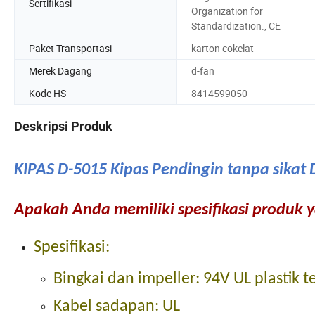
Sertifikasi
Organization for
Standardization., CE
Paket Transportasi
karton cokelat
Merek Dagang
d-fan
Kode HS
8414599050
Deskripsi Produk
KIPAS D-5015 Kipas Pendingin tanpa sikat
Apakah Anda memiliki spesifikasi produk ya
Spesifikasi:
Bingkai dan impeller: 94V UL plastik t
Kabel sadapan: UL