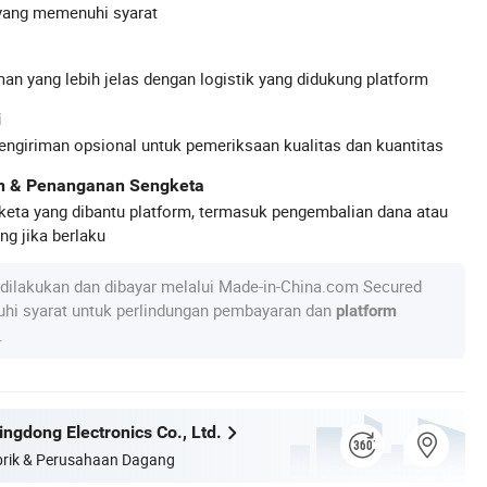
yang memenuhi syarat
an yang lebih jelas dengan logistik yang didukung platform
i
engiriman opsional untuk pemeriksaan kualitas dan kuantitas
an & Penanganan Sengketa
keta yang dibantu platform, termasuk pengembalian dana atau
g jika berlaku
dilakukan dan dibayar melalui Made-in-China.com Secured
hi syarat untuk perlindungan pembayaran dan
platform
.
ngdong Electronics Co., Ltd.
rik & Perusahaan Dagang