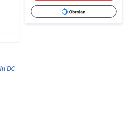
Obrolan
in DC