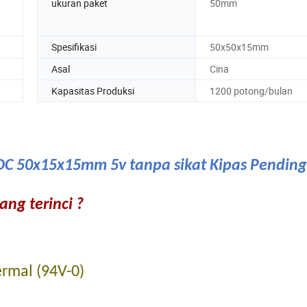
ukuran paket
50mm
Spesifikasi
50x50x15mm
Asal
Cina
Kapasitas Produksi
1200 potong/bulan
 DC 50x15x15mm 5v tanpa sikat Kipas Pending
ng terinci ?
ermal (94V-0)