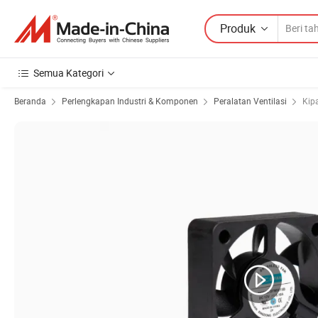
Produk
Semua Kategori
Beranda
Perlengkapan Industri & Komponen
Peralatan Ventilasi
Kipa