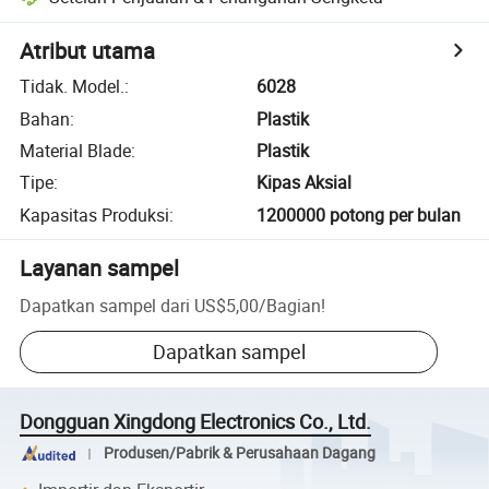
Atribut utama
Tidak. Model.
:
6028
Bahan
:
Plastik
Material Blade
:
Plastik
Tipe
:
Kipas Aksial
Kapasitas Produksi
:
1200000 potong per bulan
Layanan sampel
Dapatkan sampel dari
US$5,00
/
Bagian
!
Dapatkan sampel
Dongguan Xingdong Electronics Co., Ltd.
Produsen/Pabrik & Perusahaan Dagang