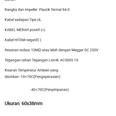
Rangka dan Impeller: Plastik Termal 94-0
Kabel sadapan:Tipe UL
KABEL MERAH positif (+)
Kabel HITAM negatif(-)
Resistan isolasi: 10MΩ atau lebih dengan Megger DC 250V
Tegangan tahan Tegangan Listrik: AC500V 1S
Kisaran Temperatur Ambien yang
diizinkan:-10+70C(Pengoperasian)
-40+70C(Penyimpanan)
Ukuran: 60x38mm