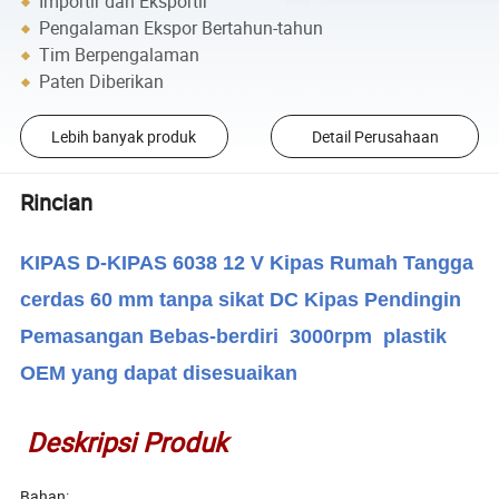
Importir dan Eksportir
Pengalaman Ekspor Bertahun-tahun
Tim Berpengalaman
Paten Diberikan
Lebih banyak produk
Detail Perusahaan
Rincian
KIPAS D-KIPAS 6038 12 V Kipas Rumah Tangga
cerdas 60 mm tanpa sikat DC Kipas Pendingin
Pemasangan Bebas-berdiri
3000rpm
plastik
OEM
yang dapat disesuaikan
Deskripsi Produk
Bahan: