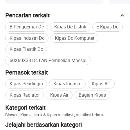
Pencarian terkait
B Penggemar Dc
Kipas Dc Listrik
E Kipas Dc
Kipas Industri Dc
Kipas Dc Komputer
Kipas Plastik Dc
60X60X38 Dc FAN Pembelian Massal
Pemasok terkait
Kipas Pendingin
Kipas Industri
Kipas AC
Kipas Radiator
Kipas Air
Bagian Kipas
Kategori terkait
Blower
,
Kipas Listrik & Kipas Ventilasi
,
Ventilasi Udara
Jelajahi berdasarkan kategori
Profil Perusahaan