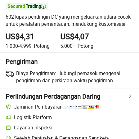

602 kipas pendingin DC yang mengeluarkan udara cocok
untuk peralatan pemantauan, mendukung kustomisasi
US$4,31
US$4,07
1.000-4.999
Potong
5.000+
Potong
Pengiriman
Biaya Pengiriman:
Hubungi pemasok mengenai
pengiriman dan perkiraan waktu pengiriman.
Perlindungan Perdagangan Daring
Jaminan Pembayaran
Logistik Platform
Layanan Inspeksi
Setelah Penjualan & Penanganan Sengketa