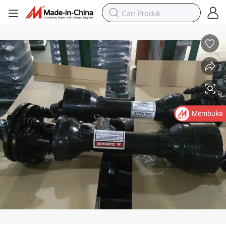
Suku Cadang Traktor Transmisi Cardan Poros Penggerak dengan Pembat
Membuka