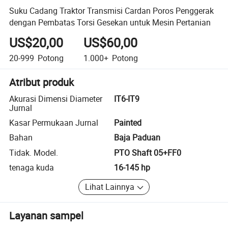
Suku Cadang Traktor Transmisi Cardan Poros Penggerak
dengan Pembatas Torsi Gesekan untuk Mesin Pertanian
US$20,00
US$60,00
20-999
Potong
1.000+
Potong
Atribut produk
Akurasi Dimensi Diameter
IT6-IT9
Jurnal
Kasar Permukaan Jurnal
Painted
Bahan
Baja Paduan
Tidak. Model.
PTO Shaft 05+FF0
tenaga kuda
16-145 hp
Lihat Lainnya
Layanan sampel