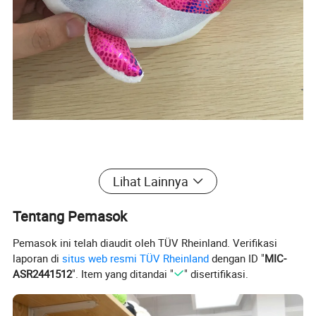
Lihat Lainnya
Tentang Pemasok
Pemasok ini telah diaudit oleh TÜV Rheinland. Verifikasi
laporan di
situs web resmi TÜV Rheinland
dengan ID "
MIC-
ASR2441512
". Item yang ditandai "
" disertifikasi.