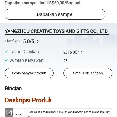
Dapatkan sampel dari
US$50,00
/
Bagian
!
Dapatkan sampel
YANGZHOU CREATIVE TOYS AND GIFTS CO., LTD.
5.0/5
Klasifikasi
Tahun Didirikan
:
2016-06-17
Jumlah Karyawan
:
23
Lebih banyak produk
Detail Perusahaan
Rincian
Deskripsi Produk
Beanie diisi dengan Baru & kilauan yang mewah, lumba-lumba Pink Toy
Nama mewah
15cm