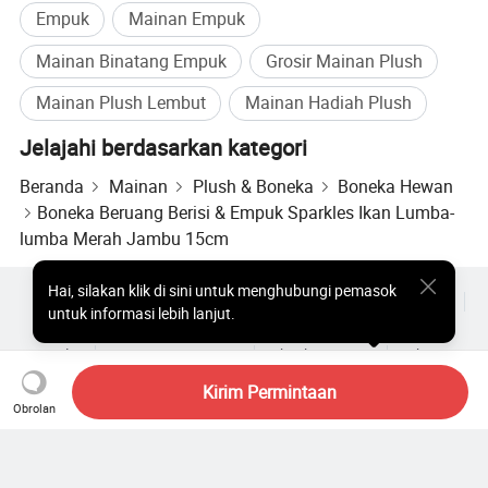
Empuk
Mainan Empuk
singkat daripada biasanya.
Mainan Binatang Empuk
Grosir Mainan Plush
Mainan Plush Lembut
Mainan Hadiah Plush
E: Pukul berapa sekarang?
Jelajahi berdasarkan kategori
Ianya 3-7 hari menurut contoh-contoh berlainan. Jika Anda
menginginkan agar sampel segera dilakukan dalam waktu dua
Beranda
Mainan
Plush & Boneka
Boneka Hewan
hari.
Boneka Beruang Berisi & Empuk Sparkles Ikan Lumba-
lumba Merah Jambu 15cm
Hai
,
silakan klik di sini untuk menghubungi pemasok
F: Jika saya mengirim sampel saya kepada Anda, Anda
Produk Populer
Harga Produk Panas
Produk Panas Grosir
untuk informasi lebih lanjut.
menduplikasi sampel tersebut untuk saya, apakah saya
Pembeli bintang
Situs PC
Wawasan
harus membayar biaya sampelnya?
Amplop
Perjanjian Pengguna
Kebijakan Privasi
Hubungi
Tidak, ini akan berlaku gratis untuk Anda
Copyright © 2026 Focus Technology Co., Ltd. All Rights Reserved
Kirim Permintaan
Obrolan
Masih mencari? Telusuri lebih
G: Bagaimana dengan contoh barang?