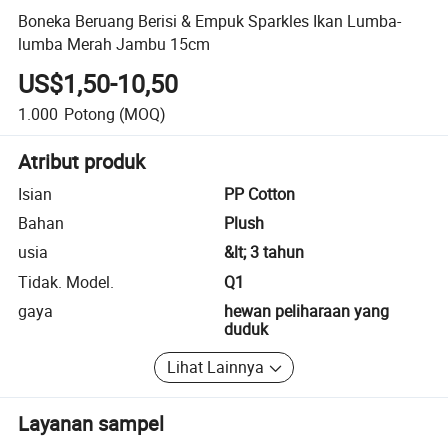
Boneka Beruang Berisi & Empuk Sparkles Ikan Lumba-
lumba Merah Jambu 15cm
US$1,50-10,50
1.000
Potong
(MOQ)
Atribut produk
Isian
PP Cotton
Bahan
Plush
usia
&lt; 3 tahun
Tidak. Model.
Q1
gaya
hewan peliharaan yang
duduk
Lihat Lainnya
Layanan sampel