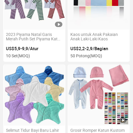
2023 Piyama Natal Garis
Kaos untuk Anak Pakaian
Merah Putih Set Piyama Katun
Anak Laki-Laki Kaos
Keluarga Natal
US$5,9-9,9/Atur
US$2,2-2,9/Bagian
10 Set
(MOQ)
50 Potong
(MOQ)
Selimut Tidur Bayi Baru Lahir
Grosir Romper Katun Kustom