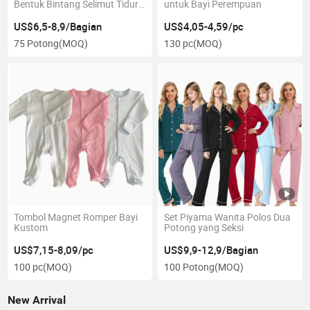
Bentuk Bintang Selimut Tidur
untuk Bayi Perempuan
Berwarna-warni
US$6,5-8,9/Bagian
US$4,05-4,59/pc
75 Potong
(MOQ)
130 pc
(MOQ)
Tombol Magnet Romper Bayi
Set Piyama Wanita Polos Dua
Kustom
Potong yang Seksi
US$7,15-8,09/pc
US$9,9-12,9/Bagian
100 pc
(MOQ)
100 Potong
(MOQ)
New Arrival