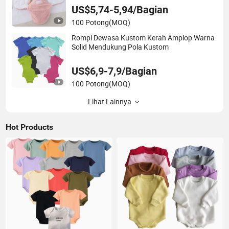
US$5,74-5,94/Bagian
100 Potong
(MOQ)
Rompi Dewasa Kustom Kerah Amplop Warna
Solid Mendukung Pola Kustom
US$6,9-7,9/Bagian
100 Potong
(MOQ)
Lihat Lainnya
Hot Products