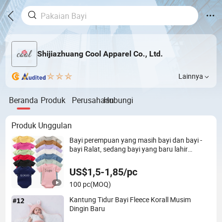
Shijiazhuang Cool Apparel Co., Ltd.
Lainnya
Beranda
Produk
Perusahaan
Hubungi
Produk Unggulan
Bayi perempuan yang masih bayi dan bayi -
bayi Ralat, sedang bayi yang baru lahir
dengan Warna Solid, Romper
US$1,5-1,85/pc
100 pc
(MOQ)
Kantung Tidur Bayi Fleece Korall Musim
Dingin Baru