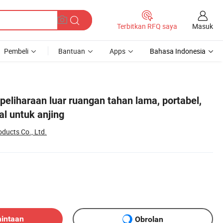
Masuk
Terbitkan RFQ saya
Pembeli
Bantuan
Apps
Bahasa Indonesia
peliharaan luar ruangan tahan lama, portabel,
al untuk anjing
oducts Co., Ltd.
mintaan
Obrolan