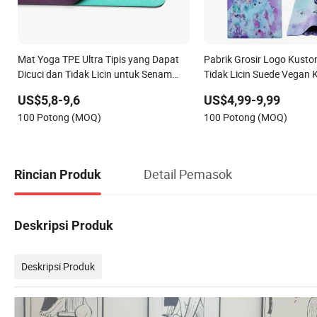
Mat Yoga TPE Ultra Tipis yang Dapat
Pabrik Grosir Logo Kust
Dicuci dan Tidak Licin untuk Senam
Tidak Licin Suede Vegan 
Kustom
US$5,8-9,6
US$4,99-9,99
100 Potong (MOQ)
100 Potong (MOQ)
Detail Pemasok
Rincian Produk
Deskripsi Produk
Deskripsi Produk