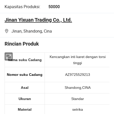
Kapasitas Produksi:
50000
Jinan Yixuan Trading Co., Ltd.
Jinan, Shandong, Cina
Rincian Produk
Kencangkan inti karet dengan torsi
Nama suku Cadang
tinggi
Nomor suku Cadang
AZ9725529213
Asal
Shandong,CINA
Ukuran
Standar