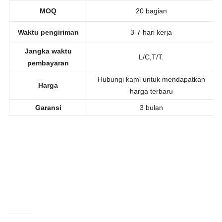
Material
setrika
MOQ
20 bagian
Waktu pengiriman
3-7 hari kerja
Jangka waktu
L/C,T/T.
pembayaran
Hubungi kami untuk mendapatkan
Harga
harga terbaru
Garansi
3 bulan