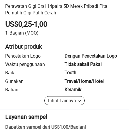
Perawatan Gigi Oral 14pairs 5D Merek Pribadi Pita
Pemutih Gigi Putih Cerah
US$0,25-1,00
1
Bagian
(MOQ)
Atribut produk
Pencetakan Logo
Dengan Pencetakan Logo
Waktu penggunaan
Tidak sekali Pakai
Baik
Tooth
Gunakan
Travel/Home/Hotel
Bahan
Keramik
Lihat Lainnya
Layanan sampel
Dapatkan sampel dari
US$1,00
/
Bagian
!