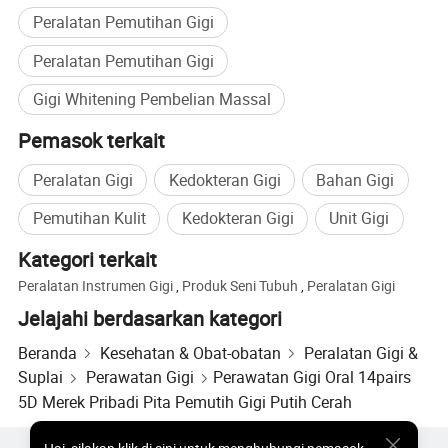
Peralatan Pemutihan Gigi
Peralatan Pemutihan Gigi
Gigi Whitening Pembelian Massal
Pemasok terkait
Peralatan Gigi
Kedokteran Gigi
Bahan Gigi
Pemutihan Kulit
Kedokteran Gigi
Unit Gigi
Kategori terkait
Peralatan Instrumen Gigi
,
Produk Seni Tubuh
,
Peralatan Gigi
Jelajahi berdasarkan kategori
Beranda
Kesehatan & Obat-obatan
Peralatan Gigi &
Suplai
Perawatan Gigi
Perawatan Gigi Oral 14pairs
5D Merek Pribadi Pita Pemutih Gigi Putih Cerah