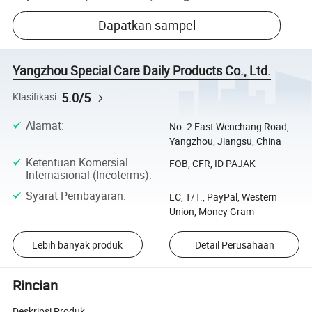
Dapatkan sampel
Yangzhou Special Care Daily Products Co., Ltd.
5.0/5
Klasifikasi
Alamat
:
No. 2 East Wenchang Road,
Yangzhou, Jiangsu, China
Ketentuan Komersial
FOB, CFR, ID PAJAK
Internasional (Incoterms)
:
Syarat Pembayaran
:
LC, T/T., PayPal, Western
Union, Money Gram
Lebih banyak produk
Detail Perusahaan
Rincian
Deskripsi Produk