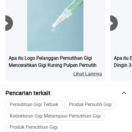
Apa itu Logo Pelanggan Pemutihan Gigi
Apa itu 
Mencerahkan Gigi Kuning Pulpen Pemutih
Dingin 3
Cahaya
Lihat Lainnya
Pencarian terkait
Pemutihan Gigi Terbaik
Produk Pemutih Gigi
Kedokteran Gigi Melampaui Pemutihan Gigi
Produk Pemutihan Gigi