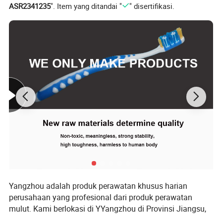
ASR2341235
". Item yang ditandai "
" disertifikasi.
Yangzhou adalah produk perawatan khusus harian
perusahaan yang profesional dari produk perawatan
mulut. Kami berlokasi di YYangzhou di Provinsi Jiangsu,
pusat manufaktur dan distribusi yang terkenal di Cina.