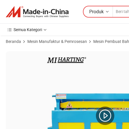
Produk
Semua Kategori
Beranda
Mesin Manufaktur & Pemrosesan
Mesin Pembuat Ba
Gambar Produk dari Mesin Pemotong Pelat Baja Listrik dengan MD11