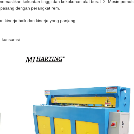
 memastikan kekuatan tinggi dan kekokohan alat berat. 2. Mesin pemot
 dipasang dengan perangkat rem. 
 kinerja baik dan kinerja yang panjang. 
h konsumsi. 