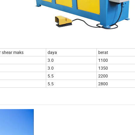
r shear maks
daya
berat
3.0
1100
3.0
1350
5.5
2200
5.5
2800