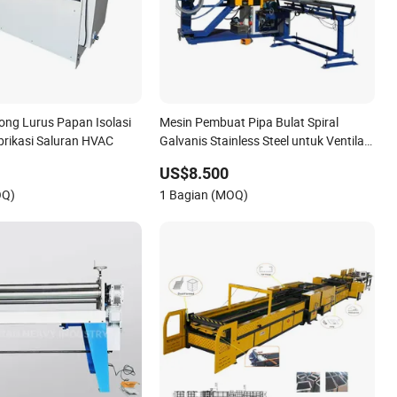
ng Lurus Papan Isolasi
Mesin Pembuat Pipa Bulat Spiral
brikasi Saluran HVAC
Galvanis Stainless Steel untuk Ventilasi
Otomatis Langsung Pabrik HVAC
US$8.500
OQ)
1 Bagian (MOQ)