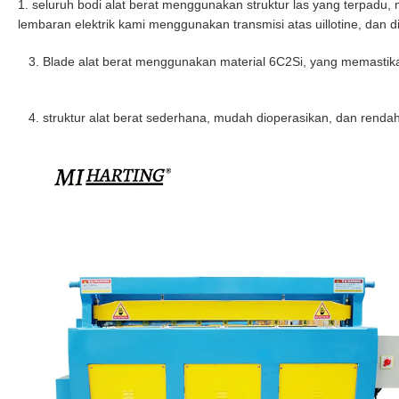
1. seluruh bodi alat berat menggunakan struktur las yang terpadu,
lembaran elektrik kami menggunakan transmisi atas uillotine, dan
3. Blade alat berat menggunakan material 6C2Si, yang memastikan
4. struktur alat berat sederhana, mudah dioperasikan, dan renda