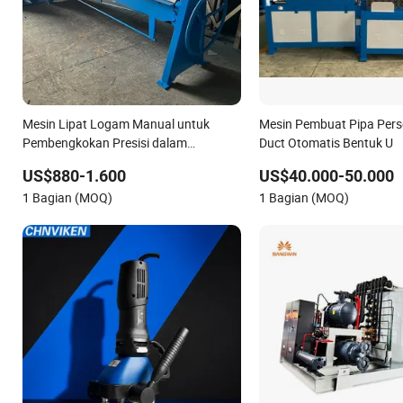
Mesin Lipat Logam Manual untuk
Mesin Pembuat Pipa Perse
Pembengkokan Presisi dalam
Duct Otomatis Bentuk U
Fabrikasi Saluran HVAC
US$880-1.600
US$40.000-50.000
1 Bagian (MOQ)
1 Bagian (MOQ)