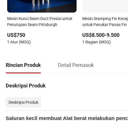
Mesin Kunci Seam Duct Presisi untuk
Mesin Stamping Fin Kecep
Penutupan Seam Pittsburgh
untuk Penukar Panas Fin 
US$750
US$8.500-9.500
1 Atur (MOQ)
1 Bagian (MOQ)
Detail Pemasok
Rincian Produk
Deskripsi Produk
Deskripsi Produk
Saluran kecil membuat Alat berat melakukan penc