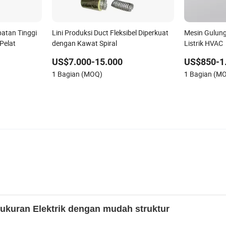
atan Tinggi
Lini Produksi Duct Fleksibel Diperkuat
Mesin Gulung
Pelat
dengan Kawat Spiral
Listrik HVAC
US$7.000-15.000
US$850-1
1 Bagian (MOQ)
1 Bagian (M
ukuran Elektrik dengan mudah struktur 