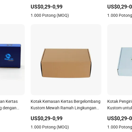
Marmer
Kustom Log
US$0,29-0,99
US$0,29-0
1.000 Potong (MOQ)
1.000 Poton
an Kertas
Kotak Kemasan Kertas Bergelombang
Kotak Pengi
g dengan
Kustom Mewah Ramah Lingkungan
Kustom untu
yang Dapat Didaur Ulang
Kesehatan Vi
US$0,29-0,99
US$0,29-0
1.000 Potong (MOQ)
1.000 Poton