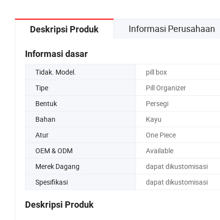
Informasi Perusahaan
Deskripsi Produk
Informasi dasar
Tidak. Model.
pill box
Tipe
Pill Organizer
Bentuk
Persegi
Bahan
Kayu
Atur
One Piece
OEM & ODM
Available
Merek Dagang
dapat dikustomisasi
Spesifikasi
dapat dikustomisasi
Deskripsi Produk