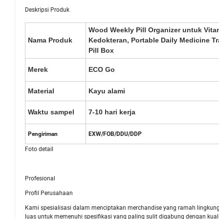
Deskripsi Produk
Wood Weekly Pill Organizer untuk Vita
Nama Produk
Kedokteran, Portable Daily Medicine Tr
Pill Box
Merek
ECO Go
Material
Kayu alami
Waktu sampel
7-10 hari kerja
Pengiriman
EXW/FOB/DDU/DDP
Foto detail
Profesional
Profil Perusahaan
Kami spesialisasi dalam menciptakan merchandise yang ramah lingkunga
luas untuk memenuhi spesifikasi yang paling sulit digabung dengan kual