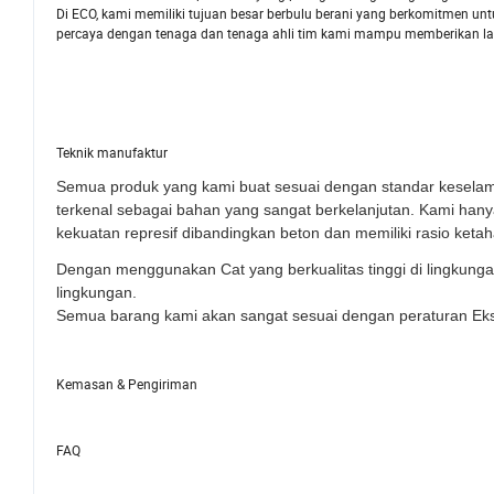
Di ECO, kami memiliki tujuan besar berbulu berani yang berkomitmen u
percaya dengan tenaga dan tenaga ahli tim kami mampu memberikan lay
Teknik manufaktur
Semua produk yang kami buat sesuai dengan standar keselam
terkenal sebagai bahan yang sangat berkelanjutan. Kami han
kekuatan represif dibandingkan beton dan memiliki rasio ket
Dengan menggunakan Cat yang berkualitas tinggi di lingkunga
lingkungan.
Semua barang kami akan sangat sesuai dengan peraturan Ek
Kemasan & Pengiriman
FAQ