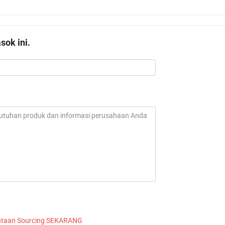
ok ini.
ntaan Sourcing SEKARANG