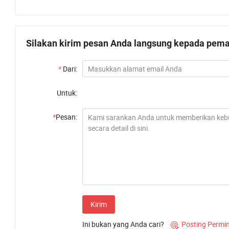
Silakan kirim pesan Anda langsung kepada pemas
*
Dari:
Untuk:
*
Pesan:
Kirim
Ini bukan yang Anda cari?
Posting Permi
