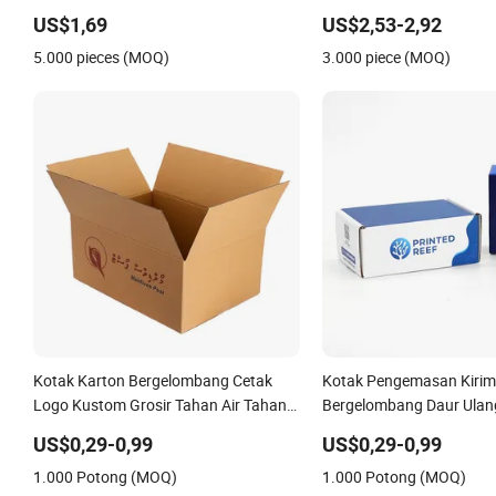
Kecil Mingguan Organizer Perjalanan
Portabel Outdoor
US$1,69
US$2,53-2,92
5.000 pieces (MOQ)
3.000 piece (MOQ)
Kotak Karton Bergelombang Cetak
Kotak Pengemasan Kirim
Logo Kustom Grosir Tahan Air Tahan
Bergelombang Daur Ulan
Berat
Logo Kustom
US$0,29-0,99
US$0,29-0,99
1.000 Potong (MOQ)
1.000 Potong (MOQ)