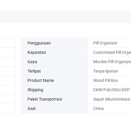
Penggunaan
Pill Organizer
Kapasitas
Customized Pill Orga
Gaya
Morden Pill Organize
Terlipat
Tanpa lipatan
Product Name
Wood Pill Box
Shipping
EXW/Fob/DDU/DDP
Paket Transportasi
dapat dikustomisasi
Asal
China