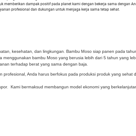
ntuk memberikan dampak positif pada planet kami dengan bekerja sama dengan A
anan profesional dan dukungan untuk menjaga kerja sama tetap sehat.
atan, kesehatan, dan lingkungan. Bambu Moso siap panen pada tahu
ya menggunakan bambu Moso yang berusia lebih dari 5 tahun yang lebi
ahanan terhadap berat yang sama dengan baja.
n profesional, Anda harus berfokus pada produksi produk yang sehat 
spor.
Kami bermaksud membangun model ekonomi yang berkelanjuta