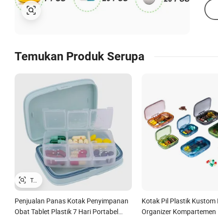
Temukan Produk Serupa
Penjualan Panas Kotak Penyimpanan
Kotak Pil Plastik Kustom
Obat Tablet Plastik 7 Hari Portabel
Organizer Kompartemen K