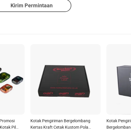
Kirim Permintaan
 Promosi
Kotak Pengiriman Bergelombang
Kotak Pengir
otak Pil
Kertas Kraft Cetak Kustom Pola
Bergelomban