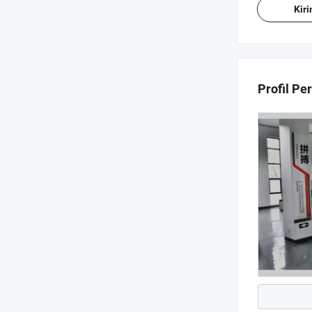
Kir
Profil Pe