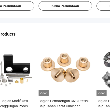
im Permintaan
Kirim Permintaan
Products
Video
Video
Bagian Modifikasi
Bagian Pemotongan CNC Presisi
Bagian P
enggilingan Poros
Baja Tahan Karat Kuningan
Baja Tah