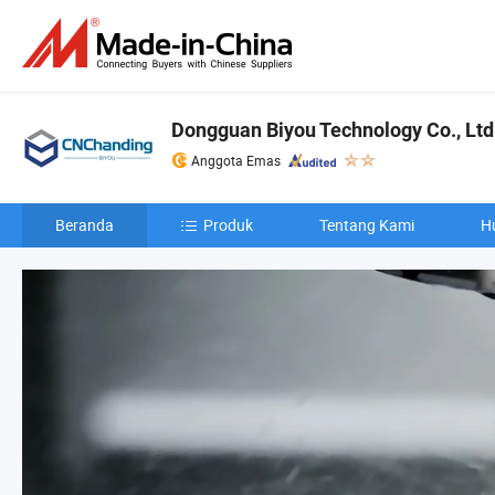
Dongguan Biyou Technology Co., Ltd
Anggota Emas
Beranda
Produk
Tentang Kami
H