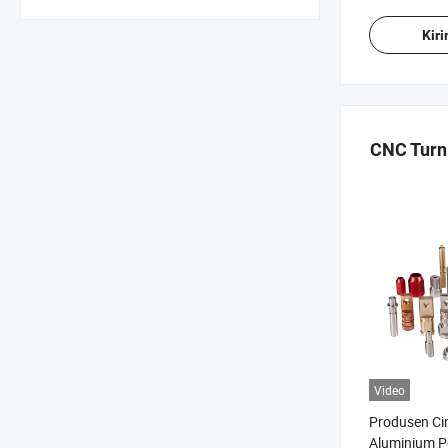
Kir
CNC Turn
Video
Produsen Ci
Aluminium P