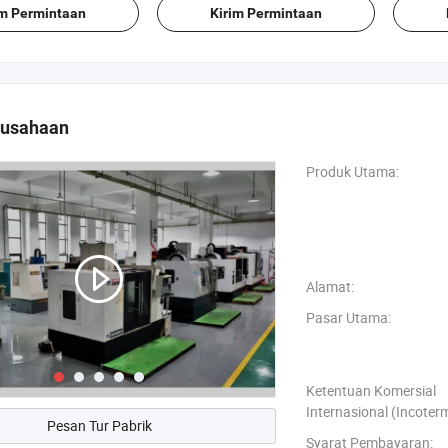
im Permintaan
Kirim Permintaan
rusahaan
Produk Utama:
Alamat:
Pasar Utama:
Ketentuan Komersial
Internasional (Incoter
Pesan Tur Pabrik
Syarat Pembayaran: