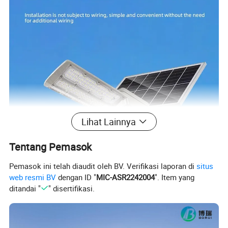
Lihat Lainnya
Tentang Pemasok
Pemasok ini telah diaudit oleh BV. Verifikasi laporan di
situs
web resmi BV
dengan ID "
MIC-ASR2242004
". Item yang
ditandai "
" disertifikasi.