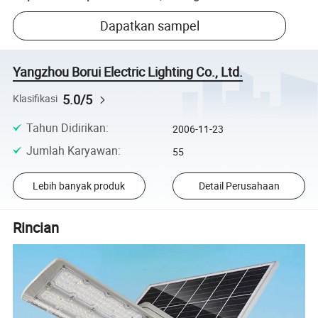
Dapatkan sampel
Yangzhou Borui Electric Lighting Co., Ltd.
5.0/5
Klasifikasi
Tahun Didirikan
:
2006-11-23
Jumlah Karyawan
:
55
Lebih banyak produk
Detail Perusahaan
Rincian