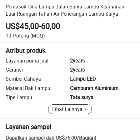
Pemasok Cina Lampu Jalan Surya Lampu Keamanan
Luar Ruangan Tahan Air Penerangan Lampu Surya
US$45,00-60,00
10
Potong
(MOQ)
Atribut produk
Layanan purna jual
2years
Garansi
2years
Sumber Cahaya
Lampu LED
Material Bak Lampu
Campuran Aluminium
Tipe Lampu
Tata surya
Lihat Lainnya
Layanan sampel
Dapatkan sampel dari
US$75,00
/
Bagian
!