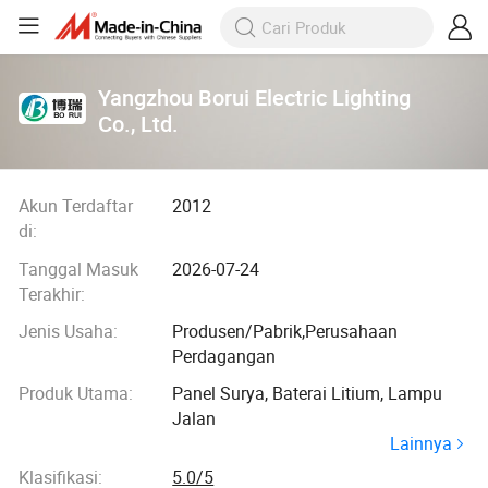
Yangzhou Borui Electric Lighting
Co., Ltd.
Akun Terdaftar
2012
di:
Tanggal Masuk
2026-07-24
Terakhir:
Jenis Usaha:
Produsen/Pabrik,Perusahaan
Perdagangan
Produk Utama:
Panel Surya, Baterai Litium, Lampu
Jalan
Lainnya
Klasifikasi:
5.0/5