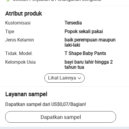
Penyelesaian sengketa yang dibantu platform, termasuk pengembalia
Atribut produk
Kustomisasi
Tersedia
Tipe
Popok sekali pakai
Jenis Kelamin
baik perempuan maupun
laki-laki
Tidak. Model.
T Shape Baby Pants
Kelompok Usia
bayi baru lahir hingga 2
tahun tua
Lihat Lainnya
Layanan sampel
Dapatkan sampel dari
US$0,07
/
Bagian
!
Dapatkan sampel