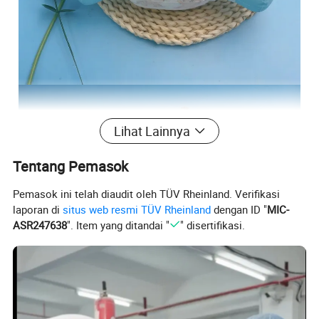
Lihat Lainnya
Tentang Pemasok
Pemasok ini telah diaudit oleh TÜV Rheinland. Verifikasi
laporan di
situs web resmi TÜV Rheinland
dengan ID "
MIC-
ASR247638
". Item yang ditandai "
" disertifikasi.