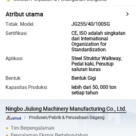
Atribut utama
Tidak. Model.
:
JG255/40/100SG
Sertifikasi
:
CE, ISO adalah singkatan
dari International
Organization for
Standardization.
Aplikasi
:
Steel Struktur Walkway,
Pedal kaki, Penutup
saluran kuras
Bentuk
:
Bentuk Gigi
Kapasitas Produksi
:
lebih dari 50, 000 ton
setiap tahun
Ningbo Jiulong Machinery Manufacturing Co., Ltd.
Produsen/Pabrik & Perusahaan Dagang
Tim Berpengalaman
Pengalaman Ekspor Bertahun-tahun