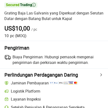

Grating Baja Las Galvanis yang Diperkuat dengan Serutan
Datar dengan Batang Bulat untuk Kapal
US$10,00
/
pc
10
pc
(MOQ)
Pengiriman
Biaya Pengiriman:
Hubungi pemasok mengenai
pengiriman dan perkiraan waktu pengiriman.
Perlindungan Perdagangan Daring
Jaminan Pembayaran
Logistik Platform
Layanan Inspeksi
Setelah Penjualan & Penanganan Sengketa